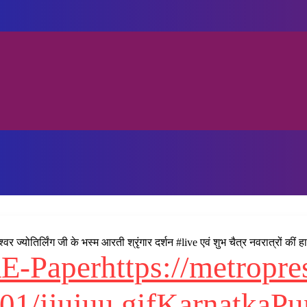
ोतिर्लिंग जी के भस्म आरती श्रृंगार दर्शन #live एवं शुभ चैत्र नवरात्रों कीं हा
R
E-Paper
https://metropr
01/jjujuu.gif
Karnatka
Pu