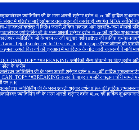
ाकालेश्वर ज्योतिर्लिंग जी के भस्म आरती श्रृंगार दर्शन #live कीं हार्द
द में गतिरोध जारी;सोमवार तक सदन की कार्यवाही स्थगित-NDA नवनिर्बचित सांस
क्षण-भागवत:लोकतंत्र में विरोध जरूरी,लेकिन मकसद आम सहमति-‘क्या बोलती पब्ल
श्वर ज्योतिर्लिंग जी के भस्म आरती श्रृंगार दर्शन #live कीं हार्दिक शुभकामना
ालेश्वर ज्योतिर्लिंग जी के भस्म आरती श्रृंगार दर्शन #live कीं हार्दिक 
Tejpal sentenced to 10 years in jail for rape-ईरान:ओमान की बातचीत में प्
ा-अगले वित्त वर्ष की शुरुआत में प्लास्टिक के नोट जारी-जुकरबर्ग ने मांगी माफ
_CAN_TOP* *#BREAKING-अमेरिकी सैन्य ठिकाने पर किए ड्रोन अटैक-लोकसभा 
का डील के करीब
लेश्वर ज्योतिर्लिंग जी के भस्म आरती श्रृंगार दर्शन #live कीं हार्दिक 
OP* *#BREAKING-संसद के बाहर राम मंदिर चढ़ावा चोरी मामले पर प्रदर्शन-
यों पर FIR
्वर ज्योतिर्लिंग जी के भस्म आरती श्रृंगार दर्शन #live कीं हार्दिक शुभकामनाए
वर ज्योतिर्लिंग जी के भस्म आरती श्रृंगार दर्शन #live कीं हार्दिक शुभकामनाए