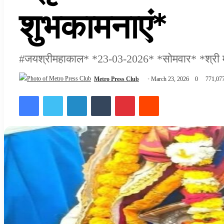
शुभकामनाएं*
#जयश्रीमहाकाल* *23-03-2026* *सोमवार* *श्री महाकाले
Metro Press Club
March 23, 2026
0
771,07
Facebook
Twitter
LinkedIn
Tumblr
Pinterest
Reddit