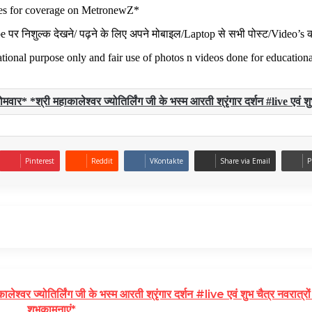
ues for coverage on MetronewZ*
िशुल्क देखने/ पढ़ने के लिए अपने मोबाइल/Laptop से सभी पोस्ट/Video’s क
ional purpose only and fair use of photos n videos done for educationa
*श्री महाकालेश्वर ज्योतिर्लिंग जी के भस्म आरती श्रृंगार दर्शन #live एवं शुभ 
Pinterest
Reddit
VKontakte
Share via Email
P
्योतिर्लिंग जी के भस्म आरती श्रृंगार दर्शन #live एवं शुभ चैत्र नवरात्रों क
शुभकामनाएं*