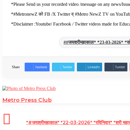
*Please Send us your recorded video /message on any news/Iss
*#MetronewZ को FB /X Twitter व् #Metro NewZ TV on YouTube पर न
*Disclaimer :Youtube/ Facebook / Twitter videos made for Educat
#जयश्रीमहाकाल* *23-03-2026* *सोमवार* 
Share
Facebook
Twitter
LinkedIn
Tumblr
Metro Press Club
*#जयश्रीमहाकाल* *22-03-2026* *रविनिवार* *श्री महाकालेश्वर ज