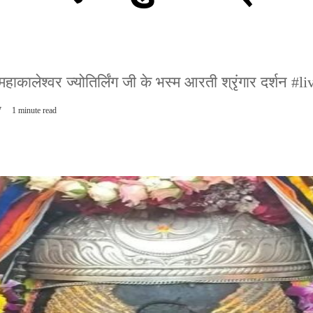
श्वर ज्योतिर्लिंग जी के भस्म आरती श्रृंगार दर्शन #live ए
7
1 minute read