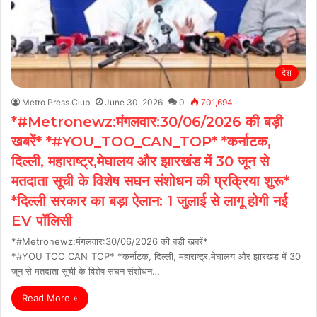
देश
Metro Press Club
June 30, 2026
0
701,694
*#Metronewz:मंगलवार:30/06/2026 की बड़ी
खबरें* *#YOU_TOO_CAN_TOP* *कर्नाटक,
दिल्ली, महाराष्ट्र,मेघालय और झारखंड में 30 जून से
मतदाता सूची के विशेष सघन संशोधन की प्रक्रिया शुरू*
*दिल्ली सरकार का बड़ा ऐलान: 1 जुलाई से लागू होगी नई
EV पॉलिसी
*#Metronewz:मंगलवार:30/06/2026 की बड़ी खबरें*
*#YOU_TOO_CAN_TOP* *कर्नाटक, दिल्ली, महाराष्ट्र,मेघालय और झारखंड में 30
जून से मतदाता सूची के विशेष सघन संशोधन…
Read More »