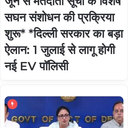
जून से मतदाता सूची के विशेष
सघन संशोधन की प्रक्रिया
शुरू* *दिल्ली सरकार का बड़ा
ऐलान: 1 जुलाई से लागू होगी
नई EV पॉलिसी