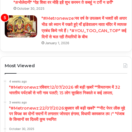
*#भोलेदानी* *देह शिवा वर मोहि इहै शुभ करमन ते कबहूं न टरौं न डरौं*
October 30, 2025
*#Metronewze:नव वर्ष के उपलक्ष्य में भक्तों की अपार
भीड को ध्यान में रखते हुऐ माँ झंडेवालान माता मंदिर में व्यापक
प्रबंध किये गये हैं। *#YOU_TOO_CAN_TOP* कई
दिनों से चल रही तैयारियों के बीच
January 1, 2026
Most Viewed
4 weeks ago
*#Metronewz:रविवार:12/07/2026 की बड़ी ख़बरें **वियतनाम में 32
भारतीय पर्यटकों से भरी नाव पलटी; 15 लोग सुरक्षित निकाले व कई लापता,
3 weeks ago
*#Metronewz:22/07/2026:बुधवार की बड़ी खबरें* **नीट पेपर लीक मुद्दे
पर विपक्ष का दोनों सदनों में लगातार जोरदार हंगामा, विधायी कामकाज ठप।* *पंजाब
के किसानों का दिल्ली कूच स्थगित
October 30, 2025