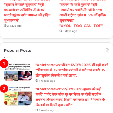
*श्रावण के पहले शुक्रवार* *श्री
*श्रावण के पहले गुरुवार* *श्री
महाकालेश्वर ज्योतिर्लिंग जी के भस्म
महाकालेश्वर ज्योतिर्लिंग जी के भस्म
आरती श्रृंगार दर्शन #live कीं हार्दिक
आरती श्रृंगार दर्शन #live कीं हार्दिक
शुभकामनाएं*
शुभकामनाएं*
*#YOU_TOO_CAN_TOP*
2 days ago
3 days ago
Popular Posts
*#Metronewz:रविवार:12/07/2026 की बड़ी ख़बरें
**वियतनाम में 32 भारतीय पर्यटकों से भरी नाव पलटी; 15
लोग सुरक्षित निकाले व कई लापता,
4 weeks ago
*#Metronewz:22/07/2026:बुधवार की बड़ी
खबरें* **नीट पेपर लीक मुद्दे पर विपक्ष का दोनों सदनों में
लगातार जोरदार हंगामा, विधायी कामकाज ठप।* *पंजाब के
किसानों का दिल्ली कूच स्थगित
3 weeks ago