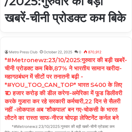
/2025:गुरुवार की बड़ी
खबरें-चीनी प्रोडक्ट कम बिके
Metro Press Club
October 22, 2025
0
870,912
*#Metronewz:23/10/2025:गुरुवार की बड़ी खबरें-
चीनी प्रोडक्ट कम बिके,87% ने भारतीय सामान खरीदा-
महागठबंधन में सीटों पर तनातनी बढ़ी -
*#YOU_TOO_CAN_TOP* भारत S400 के लिए
₹10 हजार करोड़ की डील करेगा-अमेरिका में फूड डिलीवरी
करके गुजारा कर रहे सरकारी कर्मचारी,22 दिन से सैलरी
नहीं -लोकपाल अब ‘शौकपाल’ बन गए-चोकसी के भारत
लौटने का रास्ता साफ-नीरज चोपड़ा लेफ्टिनेंट कर्नल बने
*#Metronewz:23/10/2025:गुरुवार की बड़ी खबरें-चीनी प्रोडक्ट कम