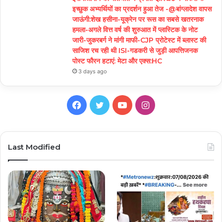
इच्छुक अभ्यर्थियों का प्रदर्शन हुआ तेज -@बांग्लादेश वापस
जाऊंगी:शेख हसीना-यूक्रेन पर रूस का सबसे खतरनाक
हमला-अगले वित्त वर्ष की शुरुआत में प्लास्टिक के नोट
जारी-जुकरबर्ग ने मांगी माफी-CJP प्रोटेस्ट में ब्लास्ट की
साजिश रच रही थी ISI-गडकरी से जुड़ी आपत्तिजनक
पोस्ट फौरन हटाएं: मेटा और एक्स:HC
3 days ago
Facebook
Twitter
YouTube
Instagram
Last Modified