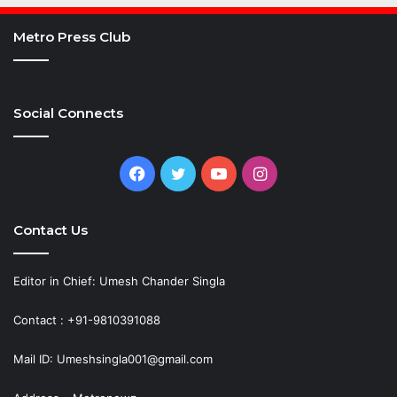
Metro Press Club
Social Connects
Facebook
Twitter
YouTube
Instagram
Contact Us
Editor in Chief: Umesh Chander Singla
Contact : +91-9810391088
Mail ID: Umeshsingla001@gmail.com