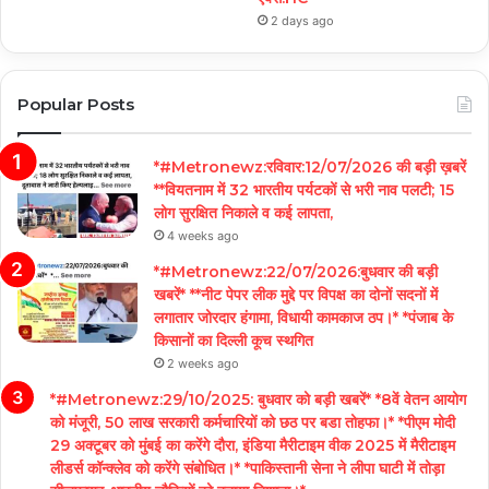
2 days ago
Popular Posts
*#Metronewz:रविवार:12/07/2026 की बड़ी ख़बरें
**वियतनाम में 32 भारतीय पर्यटकों से भरी नाव पलटी; 15
लोग सुरक्षित निकाले व कई लापता,
4 weeks ago
*#Metronewz:22/07/2026:बुधवार की बड़ी
खबरें* **नीट पेपर लीक मुद्दे पर विपक्ष का दोनों सदनों में
लगातार जोरदार हंगामा, विधायी कामकाज ठप।* *पंजाब के
किसानों का दिल्ली कूच स्थगित
2 weeks ago
*#Metronewz:29/10/2025: बुधवार को बड़ी खबरें* *8वें वेतन आयोग
को मंजूरी, 50 लाख सरकारी कर्मचारियों को छठ पर बडा तोहफा।* *पीएम मोदी
29 अक्टूबर को मुंबई का करेंगे दौरा, इंडिया मैरीटाइम वीक 2025 में मैरीटाइम
लीडर्स कॉन्क्लेव को करेंगे संबोधित।* *पाकिस्तानी सेना ने लीपा घाटी में तोड़ा