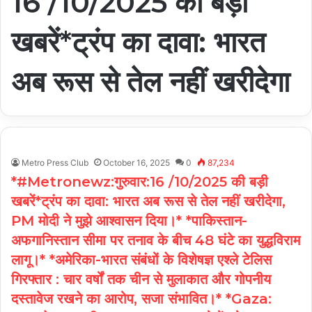
16 /10/2025 की बड़ी
खबरें*ट्रंप का दावा: भारत
अब रूस से तेल नहीं खरीदेगा
Metro Press Club
October 16, 2025
0
87,234
*#Metronewz:गुरुवार:16 /10/2025 की बड़ी
खबरें*ट्रंप का दावा: भारत अब रूस से तेल नहीं खरीदेगा,
PM मोदी ने मुझे आश्वासन दिया।* *पाकिस्तान-
अफगानिस्तान सीमा पर तनाव के बीच 48 घंटे का युद्धविराम
लागू।* *अमेरिका-भारत संबंधों के विशेषज्ञ एश्ले टेलिस
गिरफ्तार : चार वर्षों तक चीन से मुलाकात और गोपनीय
दस्तावेज रखने का आरोप, सजा संभावित।* *Gaza: