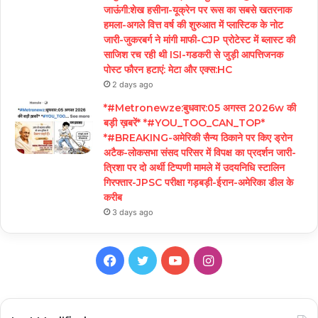
जाऊंगी:शेख हसीना-यूक्रेन पर रूस का सबसे खतरनाक
हमला-अगले वित्त वर्ष की शुरुआत में प्लास्टिक के नोट
जारी-जुकरबर्ग ने मांगी माफी-CJP प्रोटेस्ट में ब्लास्ट की
साजिश रच रही थी ISI-गडकरी से जुड़ी आपत्तिजनक
पोस्ट फौरन हटाएं: मेटा और एक्स:HC
2 days ago
*#Metronewze:बुधवार:05 अगस्त 2026w की
बड़ी ख़बरें* *#YOU_TOO_CAN_TOP*
*#BREAKING-अमेरिकी सैन्य ठिकाने पर किए ड्रोन
अटैक-लोकसभा संसद परिसर में विपक्ष का प्रदर्शन जारी-
त्रिशा पर दो अर्थी टिप्पणी मामले में उदयनिधि स्टालिन
गिरफ्तार-JPSC परीक्षा गड़बड़ी-ईरान-अमेरिका डील के
करीब
3 days ago
Facebook
Twitter
YouTube
Instagram