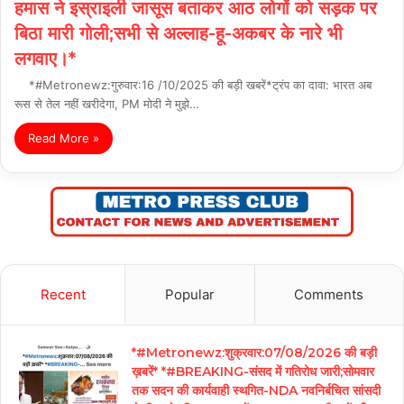
हमास ने इस्राइली जासूस बताकर आठ लोगों को सड़क पर
बिठा मारी गोली;सभी से अल्लाह-हू-अकबर के नारे भी
लगवाए।*
*#Metronewz:गुरुवार:16 /10/2025 की बड़ी खबरें*ट्रंप का दावा: भारत अब
रूस से तेल नहीं खरीदेगा, PM मोदी ने मुझे…
Read More »
Recent
Popular
Comments
*#Metronewz:शुक्रवार:07/08/2026 की बड़ी
ख़बरें* *#BREAKING-संसद में गतिरोध जारी;सोमवार
तक सदन की कार्यवाही स्थगित-NDA नवनिर्बचित सांसदी