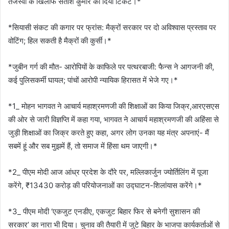
तेजस्वी के खिलाफ सतीश कुमार को दिया टिकट।*
*सियासी संकट की कगार पर फ्रांस: मैक्रों सरकार पर दो अविश्वास प्रस्ताव पर
वोटिंग; हिल सकती है मैक्रों की कुर्सी‌।*
*जुबीन गर्ग की मौत- आरोपियों के काफिले पर पत्थरबाजी: फैन्स ने आगजनी की,
कई पुलिसकर्मी घायल; पांचों आरोपी न्यायिक हिरासत में भेजे गए।*
*1_ मोहन भागवत ने आचार्य महाश्रमणजी की शिक्षाओं का किया जिक्र,आरएसएस
की ओर से जारी विज्ञप्ति में कहा गया, भागवत ने आचार्य महाश्रमणजी की अहिंसा से
जुड़ी शिक्षाओं का जिक्र करते हुए कहा, अगर लोग उनका यह मंत्र अपनाएं- मैं
सबमें हूं और सब मुझमें हैं, तो समाज में हिंसा थम जाएगी।*
*2_ पीएम मोदी आज आंध्र प्रदेश के दौरे पर, मल्लिकार्जुन ज्योर्तिलिंग में पूजा
करेंगे, ₹13430 करोड़ की परियोजनाओं का उद्घाटन-शिलांयास करेंगे।*
*3_ पीएम मोदी ‘एकजुट एनडीए, एकजुट बिहार फिर से बनेगी सुशासन की
सरकार’ का नारा भी दिया। चुनाव की तैयारी में जुटे बिहार के भाजपा कार्यकर्ताओं से