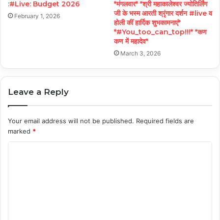
:#Live: Budget 2026
*मंगलवार* *श्री महाकालेश्वर ज्योतिर्लिंग
जी के भस्म आरती श्रृंगार दर्शन #live व
February 1, 2026
होली कीं हार्दिक शुभकामनाएं*
*#You_too_can_top!!!* *कण
कण में महादेव*
March 3, 2026
Leave a Reply
Your email address will not be published.
Required fields are
marked
*
C
o
m
m
e