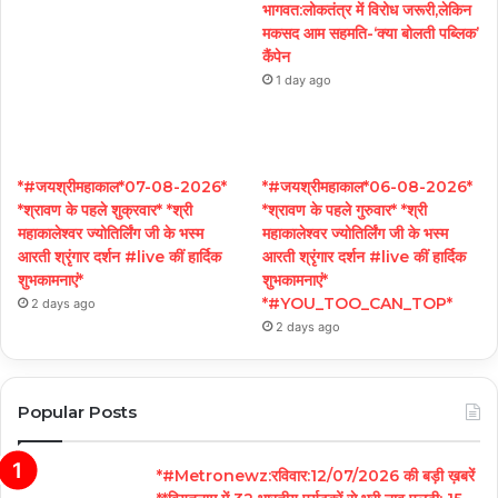
भागवत:लोकतंत्र में विरोध जरूरी,लेकिन
मकसद आम सहमति-‘क्या बोलती पब्लिक’
कैंपेन
1 day ago
*#जयश्रीमहाकाल*07-08-2026*
*#जयश्रीमहाकाल*06-08-2026*
*श्रावण के पहले शुक्रवार* *श्री
*श्रावण के पहले गुरुवार* *श्री
महाकालेश्वर ज्योतिर्लिंग जी के भस्म
महाकालेश्वर ज्योतिर्लिंग जी के भस्म
आरती श्रृंगार दर्शन #live कीं हार्दिक
आरती श्रृंगार दर्शन #live कीं हार्दिक
शुभकामनाएं*
शुभकामनाएं*
*#YOU_TOO_CAN_TOP*
2 days ago
2 days ago
Popular Posts
*#Metronewz:रविवार:12/07/2026 की बड़ी ख़बरें