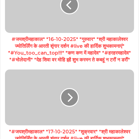
#जयश्रीमहाकाल* *16-10-2025* *गुरुवार* *श्री महाकालेश्वर
ज्योतिर्लिंग के आरती शृंगार दर्शन #live की हार्दिक शुभकामनाएं*
*#You_too_can_top!!!* *कण कण में महादेव* *#हरहरमहादेव*
*#भोलेदानी* *देह शिवा वर मोहि इहै शुभ करमन ते कबहूं न टरौं न डरौं*
*#जयश्रीमहाकाल* *17-10-2025* *शुक्रवार* *श्री महाकालेश्वर
ज्योतिर्लिंग के आरती शृंगार दर्शन #live की हार्दिक शुभकामनाएं*