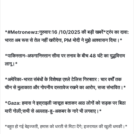
*#Metronewz:गुरुवार:16 /10/2025 की बड़ी खबरें*ट्रंप का दावा:
भारत अब रूस से तेल नहीं खरीदेगा, PM मोदी ने मुझे आश्वासन दिया।*
*पाकिस्तान-अफगानिस्तान सीमा पर तनाव के बीच 48 घंटे का युद्धविराम
लागू।*
*अमेरिका-भारत संबंधों के विशेषज्ञ एश्ले टेलिस गिरफ्तार : चार वर्षों तक
चीन से मुलाकात और गोपनीय दस्तावेज रखने का आरोप, सजा संभावित।*
*Gaza: हमास ने इस्राइली जासूस बताकर आठ लोगों को सड़क पर बिठा
मारी गोली;सभी से अल्लाह-हू-अकबर के नारे भी लगवाए।*
*बहुत हो गई बेइज्जती, हमास को धरती से मिटा देंगे; इजरायल की खुली धमकी।*