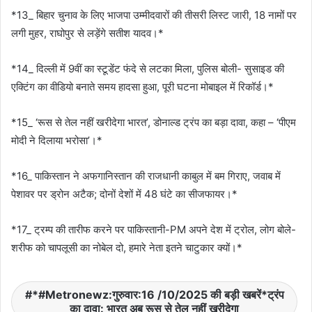
*13_ बिहार चुनाव के लिए भाजपा उम्मीदवारों की तीसरी लिस्ट जारी, 18 नामों पर
लगी मुहर, राघोपुर से लड़ेंगे सतीश यादव।*
*14_ दिल्ली में 9वीं का स्टूडेंट फंदे से लटका मिला, पुलिस बोली- सुसाइड की
एक्टिंग का वीडियो बनाते समय हादसा हुआ, पूरी घटना मोबाइल में रिकॉर्ड।*
*15_ ‘रूस से तेल नहीं खरीदेगा भारत’, डोनाल्ड ट्रंप का बड़ा दावा, कहा – ‘पीएम
मोदी ने दिलाया भरोसा‌’।*
*16_ पाकिस्तान ने अफगानिस्तान की राजधानी काबुल में बम गिराए, जवाब में
पेशावर पर ड्रोन अटैक; दोनों देशों में 48 घंटे का सीजफायर।*
*17_ ट्रम्प की तारीफ करने पर पाकिस्तानी-PM अपने देश में ट्रोल, लोग बोले-
शरीफ को चापलूसी का नोबेल दो, हमारे नेता इतने चाटुकार क्यों।*
*#Metronewz:गुरुवार:16 /10/2025 की बड़ी खबरें*ट्रंप
का दावा: भारत अब रूस से तेल नहीं खरीदेगा