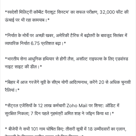
*स्वदेशी मिलिट्री कॉम्बैट पैराशूट सिस्टम’ का सफल परीक्षण, 32,000 फीट की
ऊंचाई पर भी रहा कामयाब।*
*निर्यात के मोर्चे पर अच्छी खबर, अमेरिकी टैरिफ में बढ़ोतरी के बावजूद सितंबर में
व्यापारिक निर्यात 6.75 प्रतिशत बढ़ा।*
*भारतीय सेना आधुनिक हथियार से होगी लैस, असॉल्ट राइफल्स के लिए एडवांस्‍ड
नाइट साइट की डील।*
*बिहार में आज गरजेंगे यूपी के सीएम योगी आदित्यनाथ, करेंगे 20 से अधिक चुनावी
रैलियां।*
*सेंट्रल एजेंसियों के 12 लाख कर्मचारी Zoho Mail पर शिफ्ट: ऑडिट में
सुरक्षित निकला; 7 दिन पहले गृहमंत्री अमित शाह ने जॉइन किया था।*
* बीजेपी ने सभी 101 नाम घोषित किए: तीसरी सूची में 18 उम्मीदवारों का एलान,