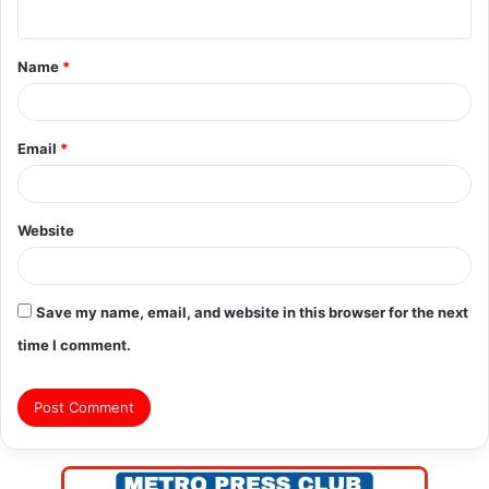
n
t
Name
*
*
Email
*
Website
Save my name, email, and website in this browser for the next
time I comment.