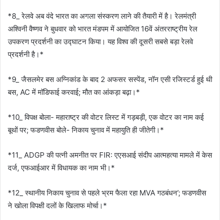
*8_ रेलवे अब वंदे भारत का अगला संस्करण लाने की तैयारी में है। रेलमंत्री
अश्विनी वैष्णव ने बुधवार को भारत मंडपम में आयोजित 16वें अंतरराष्ट्रीय रेल
उपकरण प्रदर्शनी का उद्घाटन किया। यह विश्व की दूसरी सबसे बड़ा रेलवे
प्रदर्शनी है।*
*9_ जैसलमेर बस अग्निकांड के बाद 2 अफसर सस्पेंड, नॉन एसी रजिस्टर्ड हुई थी
बस, AC में मॉडिफाई करवाई; मौत का आंकड़ा बढ़ा।*
*10_ विपक्ष बोला- महाराष्ट्र की वोटर लिस्ट में गड़बड़ी, एक वोटर का नाम कई
बूथों पर; फडणवीस बोले- निकाय चुनाव में महायुति ही जीतेगी।*
*11_ ADGP की पत्नी अमनीत पर FIR: एएसआई संदीप आत्महत्या मामले में केस
दर्ज, एफआईआर में विधायक का नाम भी।*
*12_ स्थानीय निकाय चुनाव से पहले भ्रम फैला रहा MVA गठबंधन’; फडणवीस
ने खोला विपक्षी दलों के खिलाफ मोर्चा।*