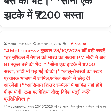
बसें की भेंट।* *सोना एक
झटके में ₹7200 सस्ता
Metro Press Club
October 23, 2025
0
770,938
*#Metronewz:गुरुवार:23/10/2025 कीं बड़ी खबरें:
*हर मुश्किल में नेपाल को भारत का सहारा,PM मोदी ने अब
81 स्कूल बसें की भेंट।* *सोना एक झटके में ₹7200
सस्ता, चांदी भी पड़ गई फीकी।* *लालू-तेजस्वी का स्टार
प्रचारक भाजपा में शामिल,अनिल सहनी ने छोड़ दी
आरजेडी।* *आसियान शिखर सम्मेलन में शामिल नहीं होंगे
पीएम मोदी, टला मलयेशिया दौरा; विदेश मंत्री करेंगे
प्रतिनिधित्व।*
*#Metronewz:गुरुवार:23/10/2025 कीं बड़ी खबरें: *हर मुश्किल में नेपाल को भारत