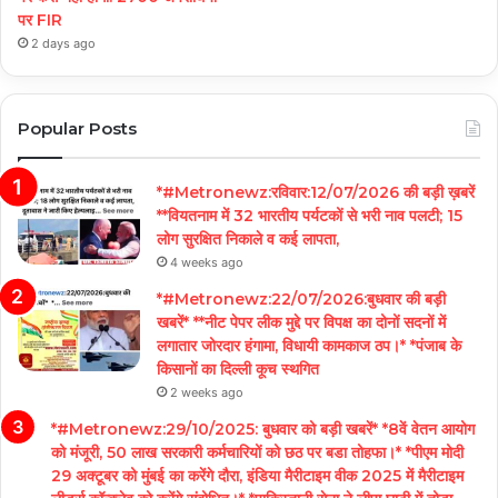
पर FIR
2 days ago
Popular Posts
*#Metronewz:रविवार:12/07/2026 की बड़ी ख़बरें
**वियतनाम में 32 भारतीय पर्यटकों से भरी नाव पलटी; 15
लोग सुरक्षित निकाले व कई लापता,
4 weeks ago
*#Metronewz:22/07/2026:बुधवार की बड़ी
खबरें* **नीट पेपर लीक मुद्दे पर विपक्ष का दोनों सदनों में
लगातार जोरदार हंगामा, विधायी कामकाज ठप।* *पंजाब के
किसानों का दिल्ली कूच स्थगित
2 weeks ago
*#Metronewz:29/10/2025: बुधवार को बड़ी खबरें* *8वें वेतन आयोग
को मंजूरी, 50 लाख सरकारी कर्मचारियों को छठ पर बडा तोहफा।* *पीएम मोदी
29 अक्टूबर को मुंबई का करेंगे दौरा, इंडिया मैरीटाइम वीक 2025 में मैरीटाइम