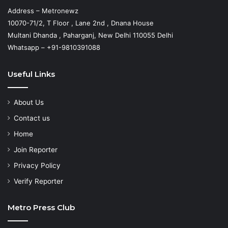
Address – Metronewz
10070-71/2, T Floor , Lane 2nd , Dnana House
Multani Dhanda , Paharganj, New Delhi 110055 Delhi
Whatsapp – +91-9810391088
Useful Links
About Us
Contact us
Home
Join Reporter
Privacy Policy
Verify Reporter
Metro Press Club