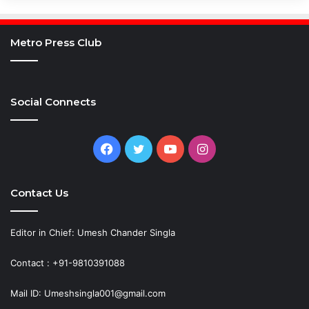
Metro Press Club
Social Connects
Facebook
Twitter
YouTube
Instagram
Contact Us
Editor in Chief: Umesh Chander Singla
Contact : +91-9810391088
Mail ID: Umeshsingla001@gmail.com