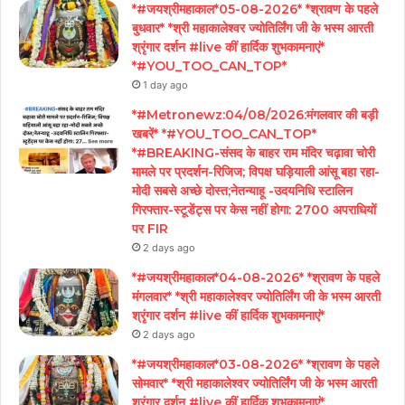
*#जयश्रीमहाकाल*05-08-2026* *श्रावण के पहले
बुधवार* *श्री महाकालेश्वर ज्योतिर्लिंग जी के भस्म आरती
श्रृंगार दर्शन #live कीं हार्दिक शुभकामनाएं*
*#YOU_TOO_CAN_TOP*
1 day ago
*#Metronewz:04/08/2026:मंगलवार की बड़ी
खबरें* *#YOU_TOO_CAN_TOP*
*#BREAKING-संसद के बाहर राम मंदिर चढ़ावा चोरी
मामले पर प्रदर्शन-रिजिज; विपक्ष घड़ियाली आंसू बहा रहा-
मोदी सबसे अच्छे दोस्त;नेतन्याहू -उदयनिधि स्टालिन
गिरफ्तार-स्टूडेंट्स पर केस नहीं होगा: 2700 अपराधियों
पर FIR
2 days ago
*#जयश्रीमहाकाल*04-08-2026* *श्रावण के पहले
मंगलवार* *श्री महाकालेश्वर ज्योतिर्लिंग जी के भस्म आरती
श्रृंगार दर्शन #live कीं हार्दिक शुभकामनाएं*
2 days ago
*#जयश्रीमहाकाल*03-08-2026* *श्रावण के पहले
सोमवार* *श्री महाकालेश्वर ज्योतिर्लिंग जी के भस्म आरती
श्रृंगार दर्शन #live कीं हार्दिक शुभकामनाएं*