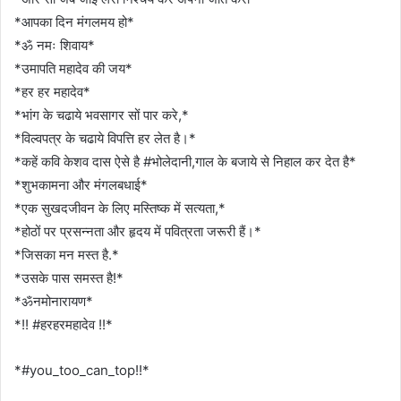
*आपका दिन मंगलमय हो*
*ॐ नमः शिवाय*
*उमापति महादेव की जय*
*हर हर महादेव*
*भांग के चढाये भवसागर सों पार करे,*
*विल्वपत्र के चढाये विपत्ति हर लेत है।*
*कहें कवि केशव दास ऐसे है #भोलेदानी,गाल के बजाये से निहाल कर देत है*
*शुभकामना और मंगलबधाई*
*एक सुखदजीवन के लिए मस्तिष्क में सत्यता,*
*होठों पर प्रसन्नता और हृदय में पवित्रता जरूरी हैं।*
*जिसका मन मस्त है.*
*उसके पास समस्त है!*
*ॐनमोनारायण*
*!! #हरहरमहादेव !!*
*#you_too_can_top!!*