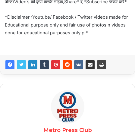
पोस्ट/Video’s को कृपा करके लाइक,Share* व् *Subscribe जरूर करें*
*Disclaimer :Youtube/ Facebook / Twitter videos made for
Educational purpose only and fair use of photos n videos
done for educational purposes only pl*
Metro Press Club