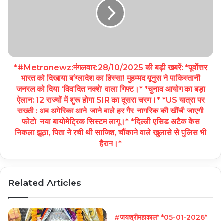
*#Metronewz:मंगलवार:28/10/2025 की बड़ी खबरें: *पूर्वोत्तर
भारत को दिखाया बांग्लादेश का हिस्सा! मुहम्मद यूनुस ने पाकिस्तानी
जनरल को दिया ‘विवादित नक्शे’ वाला गिफ्ट।* *चुनाव आयोग का बड़ा
ऐलान: 12 राज्यों में शुरू होगा SIR का दूसरा चरण।* *US यात्रा पर
सख्ती : अब अमेरिका आने-जाने वाले हर गैर-नागरिक की खींची जाएगी
फोटो, नया बायोमेट्रिक सिस्टम लागू।* *दिल्ली एसिड अटैक केस
निकला झूठा, पिता ने रची थी साजिश, चौंकाने वाले खुलासे से पुलिस भी
हैरान।*
Related Articles
#जयश्रीमहाकाल* *05-01-2026*