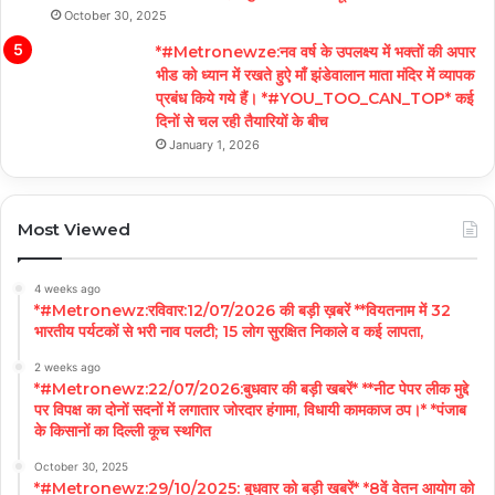
October 30, 2025
*#Metronewze:नव वर्ष के उपलक्ष्य में भक्तों की अपार
भीड को ध्यान में रखते हुऐ माँ झंडेवालान माता मंदिर में व्यापक
प्रबंध किये गये हैं। *#YOU_TOO_CAN_TOP* कई
दिनों से चल रही तैयारियों के बीच
January 1, 2026
Most Viewed
4 weeks ago
*#Metronewz:रविवार:12/07/2026 की बड़ी ख़बरें **वियतनाम में 32
भारतीय पर्यटकों से भरी नाव पलटी; 15 लोग सुरक्षित निकाले व कई लापता,
2 weeks ago
*#Metronewz:22/07/2026:बुधवार की बड़ी खबरें* **नीट पेपर लीक मुद्दे
पर विपक्ष का दोनों सदनों में लगातार जोरदार हंगामा, विधायी कामकाज ठप।* *पंजाब
के किसानों का दिल्ली कूच स्थगित
October 30, 2025
*#Metronewz:29/10/2025: बुधवार को बड़ी खबरें* *8वें वेतन आयोग को