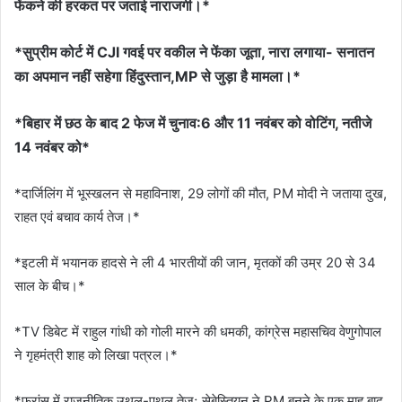
फेंकने की हरकत पर जताई नाराजगी।*
*सुप्रीम कोर्ट में CJI गवई पर वकील ने फेंका जूता, नारा लगाया- सनातन
का अपमान नहीं सहेगा हिंदुस्तान,MP से जुड़ा है मामला।*
*बिहार में छठ के बाद 2 फेज में चुनाव:6 और 11 नवंबर को वोटिंग, नतीजे
14 नवंबर को*
*दार्जिलिंग में भूस्खलन से महाविनाश, 29 लोगों की मौत, PM मोदी ने जताया दुख,
राहत एवं बचाव कार्य तेज।*
*इटली में भयानक हादसे ने ली 4 भारतीयों की जान, मृतकों की उम्र 20 से 34
साल के बीच।*
*TV डिबेट में राहुल गांधी को गोली मारने की धमकी, कांग्रेस महासचिव वेणुगोपाल
ने गृहमंत्री शाह को लिखा पत्रल।*
*​फ्रांस में राजनीतिक उथल-पुथल तेजः सेबेस्तियन ने PM बनने के एक माह बाद