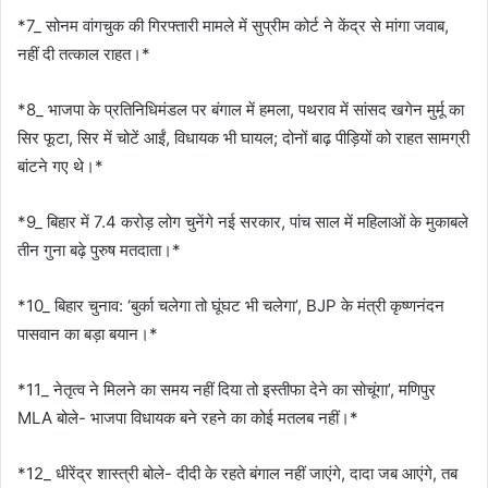
*7_ सोनम वांगचुक की गिरफ्तारी मामले में सुप्रीम कोर्ट ने केंद्र से मांगा जवाब,
नहीं दी तत्काल राहत।*
*8_ भाजपा के प्रतिनिधिमंडल पर बंगाल में हमला, पथराव में सांसद खगेन मुर्मू का
सिर फूटा, सिर में चोटें आईं, विधायक भी घायल; दोनों बाढ़ पीड़ियों को राहत सामग्री
बांटने गए थे।*
*9_ बिहार में 7.4 करोड़ लोग चुनेंगे नई सरकार, पांच साल में महिलाओं के मुकाबले
तीन गुना बढ़े पुरुष मतदाता।*
*10_ बिहार चुनाव: ‘बुर्का चलेगा तो घूंघट भी चलेगा’, BJP के मंत्री कृष्णनंदन
पासवान का बड़ा बयान।*
*11_ नेतृत्व ने मिलने का समय नहीं दिया तो इस्तीफा देने का सोचूंगा’, मणिपुर
MLA बोले- भाजपा विधायक बने रहने का कोई मतलब नहीं।*
*12_ धीरेंद्र शास्त्री बोले- दीदी के रहते बंगाल नहीं जाएंगे, दादा जब आएंगे, तब