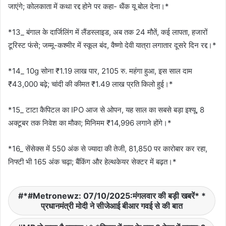
जाएंगे; कोलकाता में कथा रद्द होने पर कहा- थैंक यू बोल देना।*
*13_ बंगाल के दार्जिलिंग में लैंडस्लाइड, अब तक 24 मौतें, कई लापता, हजारों
टूरिस्ट फंसे; जम्मू-कश्मीर में स्कूल बंद, वैष्णो देवी यात्रा लगातार दूसरे दिन रद्द।*
*14_ 10g सोना ₹1.19 लाख पार, 2105 रु. महंगा हुआ, इस साल दाम
₹43,000 बढ़े; चांदी की कीमत ₹1.49 लाख प्रति किलो हुई।*
*15_ टाटा कैपिटल का IPO आज से ओपन, यह साल का सबसे बड़ा इश्यू, 8
अक्टूबर तक निवेश का मौका; मिनिमम ₹14,996 लगाने होंगे।*
*16_ सेंसेक्स में 550 अंक से ज्यादा की तेजी, 81,850 पर कारोबार कर रहा,
निफ्टी भी 165 अंक चढ़ा; बैंकिंग और हेल्थकेयर सेक्टर में बढ़त।*
*#Metronewz: 07/10/2025:मंगलवार की बड़ी खबरें* *
प्रधानमंत्री मोदी ने सीजेआई बीआर गवई से की बात