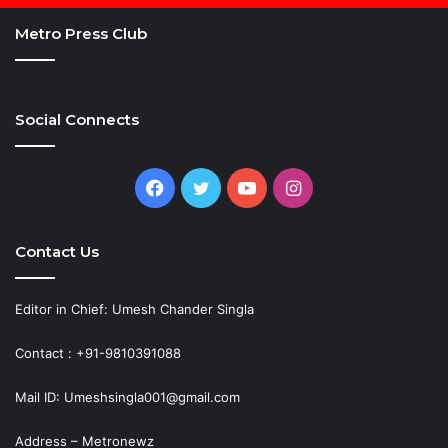
Metro Press Club
Social Connects
Facebook
Twitter
YouTube
Instagram
Contact Us
Editor in Chief: Umesh Chander Singla
Contact : +91-9810391088
Mail ID: Umeshsingla001@gmail.com
Address – Metronewz