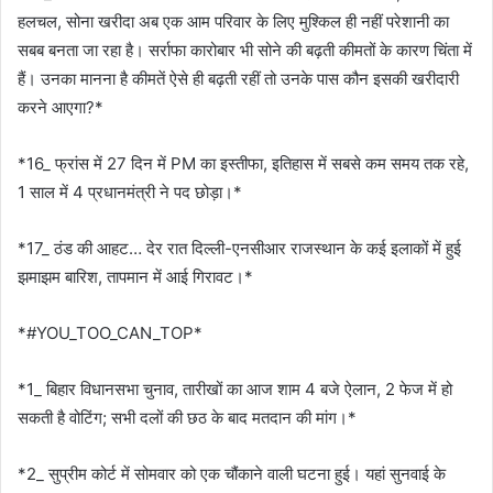
हलचल, सोना खरीदा अब एक आम परिवार के लिए मुश्किल ही नहीं परेशानी का
सबब बनता जा रहा है। सर्राफा कारोबार भी सोने की बढ़ती कीमतों के कारण चिंता में
हैं। उनका मानना है कीमतें ऐसे ही बढ़ती रहीं तो उनके पास कौन इसकी खरीदारी
करने आएगा?*
*16_ फ्रांस में 27 दिन में PM का इस्तीफा, इतिहास में सबसे कम समय तक रहे,
1 साल में 4 प्रधानमंत्री ने पद छोड़ा।*
*17_ ठंड की आहट… देर रात दिल्ली-एनसीआर राजस्थान के कई इलाकों में हुई
झमाझम बारिश, तापमान में आई गिरावट।*
*#YOU_TOO_CAN_TOP*
*1_ बिहार विधानसभा चुनाव, तारीखों का आज शाम 4 बजे ऐलान, 2 फेज में हो
सकती है वोटिंग; सभी दलों की छठ के बाद मतदान की मांग।*
*2_ सुप्रीम कोर्ट में सोमवार को एक चौंकाने वाली घटना हुई। यहां सुनवाई के