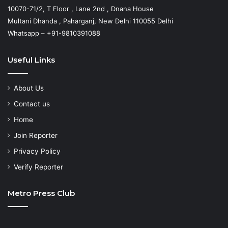
10070-71/2, T Floor , Lane 2nd , Dnana House
Multani Dhanda , Paharganj, New Delhi 110055 Delhi
Whatsapp – +91-9810391088
Useful Links
About Us
Contact us
Home
Join Reporter
Privacy Policy
Verify Reporter
Metro Press Club