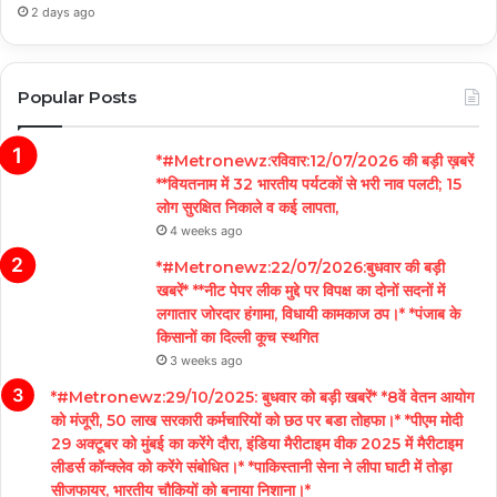
2 days ago
Popular Posts
*#Metronewz:रविवार:12/07/2026 की बड़ी ख़बरें
**वियतनाम में 32 भारतीय पर्यटकों से भरी नाव पलटी; 15
लोग सुरक्षित निकाले व कई लापता,
4 weeks ago
*#Metronewz:22/07/2026:बुधवार की बड़ी
खबरें* **नीट पेपर लीक मुद्दे पर विपक्ष का दोनों सदनों में
लगातार जोरदार हंगामा, विधायी कामकाज ठप।* *पंजाब के
किसानों का दिल्ली कूच स्थगित
3 weeks ago
*#Metronewz:29/10/2025: बुधवार को बड़ी खबरें* *8वें वेतन आयोग
को मंजूरी, 50 लाख सरकारी कर्मचारियों को छठ पर बडा तोहफा।* *पीएम मोदी
29 अक्टूबर को मुंबई का करेंगे दौरा, इंडिया मैरीटाइम वीक 2025 में मैरीटाइम
लीडर्स कॉन्क्लेव को करेंगे संबोधित।* *पाकिस्तानी सेना ने लीपा घाटी में तोड़ा
सीजफायर, भारतीय चौकियों को बनाया निशाना।*