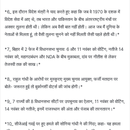
*6_ इस दौरान विदेश मंत्री ने याद करते हुए कहा कि जब वे 1970 के दशक में
विदेश सेवा में आए थे, तब भारत और पाकिस्तान के बीच अंतरराष्ट्रीय मंचों पर
अक्सर तुलना होती थी। लेकिन अब वैसी बात नहीं होती। आज जब मैं दुनिया के
नेताओं से मिलता हूं, तो वैसी तुलना सुनने को नहीं मिलती जैसी पहले होती थी।*
*7_ बिहार में 2 फेज में विधानसभा चुनाव: 6 और 11 नवंबर को वोटिंग, नतीजे 14
नवंबर को, महागठबंधन और NDA के बीच मुकाबला, दांव पर नीतीश से लेकर
तेजस्वी तक की साख।*
*8_ राहुल गांधी के आरोपों पर मुस्कुराए मुख्य चुनाव आयुक्त, फर्जी मतदान पर
बोले- जरूरत हुई तो बुर्कानशीं वोटर्स की जांच होगी।*
*9_ 7 राज्यों की 8 विधानसभा सीटों पर उपचुनाव का ऐलान, 11 नवंबर को वोटिंग,
14 नवंबर को नतीजे; इनमें राजस्थान की अंता और पंजाब की तरनतारन।*
*10_ सीजेआई गवई पर हुए हमले की सोनिया गांधी ने की निंदा; कहा- यह हमला