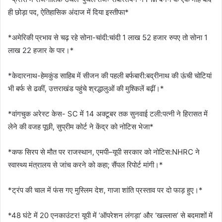
ही छोड़ा पद, ऐतिहासिक अंदाज में दिया इस्तीफा*
*अमेरिकी प्रभाव से चढ़ रहे सोना-चांदी:चांदी 1 लाख 52 हजार रुपए तो सोना 1
लाख 22 हजार के पार।*
*केदारनाथ-हेमकुंड साहिब में सीजन की पहली बर्फबारी:बद्रीनाथ की ऊंची चोटियां
भी बर्फ से ढकीं, उत्तराखंड पहुंचे श्रद्धालुओं की मुश्किलें बढ़ीं।*
*वांगचुक अरेस्ट केस- SC में 14 अक्टूबर तक सुनवाई टली:पत्नी ने हिरासत में
लेने की वजह पूछी, सुप्रीम कोर्ट ने केंद्र को नोटिस भेजा*
*​​कफ सिरप से मौत पर राजस्थान, एमपी–यूपी सरकार को नोटिस:NHRC ने
स्वास्थ्य मंत्रालय से जांच करने को कहा; सैंपल रिपोर्ट मांगी।*
*​​​​​ट्रंप की चाल में फंस गए मुस्लिम देश, गाजा शांति प्रस्ताव पर दो फाड़ हुए।*
*48 घंटे में 20 एनकाउंटर! यूपी में ‘ऑपरेशन लंगड़ा’ और ‘खल्लास’ से बदमाशों में