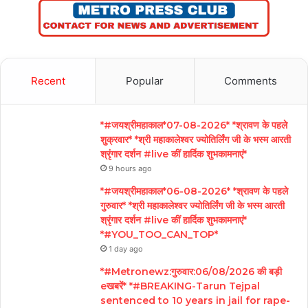
Recent
Popular
Comments
*#जयश्रीमहाकाल*07-08-2026* *श्रावण के पहले
शुक्रवार* *श्री महाकालेश्वर ज्योतिर्लिंग जी के भस्म आरती
श्रृंगार दर्शन #live कीं हार्दिक शुभकामनाएं*
9 hours ago
*#जयश्रीमहाकाल*06-08-2026* *श्रावण के पहले
गुरुवार* *श्री महाकालेश्वर ज्योतिर्लिंग जी के भस्म आरती
श्रृंगार दर्शन #live कीं हार्दिक शुभकामनाएं*
*#YOU_TOO_CAN_TOP*
1 day ago
*#Metronewz:गुरुवार:06/08/2026 की बड़ी
eखबरें* *#BREAKING-Tarun Tejpal
sentenced to 10 years in jail for rape-