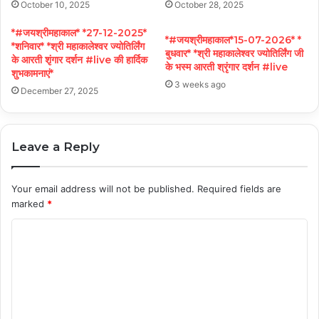
October 10, 2025
October 28, 2025
*#जयश्रीमहाकाल* *27-12-2025*
*#जयश्रीमहाकाल*15-07-2026* *
*शनिवार* *श्री महाकालेश्वर ज्योतिर्लिंग
बुधवार* *श्री महाकालेश्वर ज्योतिर्लिंग जी
के आरती शृंगार दर्शन #live की हार्दिक
के भस्म आरती श्रृंगार दर्शन #live
शुभकामनाएं*
3 weeks ago
December 27, 2025
Leave a Reply
Your email address will not be published.
Required fields are
marked
*
C
o
m
m
e