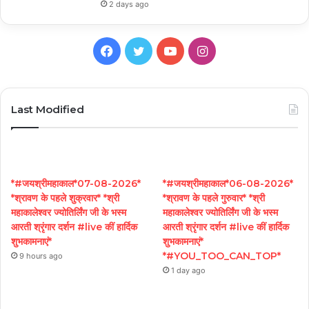
2 days ago
Facebook
Twitter
YouTube
Instagram
Last Modified
*#जयश्रीमहाकाल*07-08-2026*
*#जयश्रीमहाकाल*06-08-2026*
*श्रावण के पहले शुक्रवार* *श्री
*श्रावण के पहले गुरुवार* *श्री
महाकालेश्वर ज्योतिर्लिंग जी के भस्म
महाकालेश्वर ज्योतिर्लिंग जी के भस्म
आरती श्रृंगार दर्शन #live कीं हार्दिक
आरती श्रृंगार दर्शन #live कीं हार्दिक
शुभकामनाएं*
शुभकामनाएं*
*#YOU_TOO_CAN_TOP*
9 hours ago
1 day ago