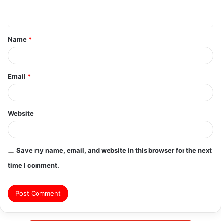
n
t
Name
*
*
Email
*
Website
Save my name, email, and website in this browser for the next
time I comment.