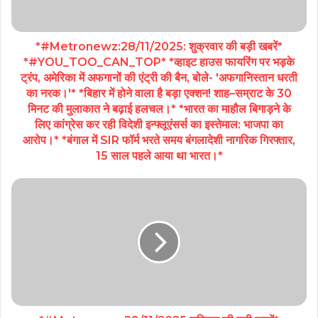
*#Metronewz:28/11/2025: शुक्रवार की बड़ी खबरें*
*#YOU_TOO_CAN_TOP* *व्हाइट हाउस फायरिंग पर भड़के
ट्रंप, अमेरिका में अफगानों की एंट्री की बैन, बोले- 'अफगानिस्तान धरती
का नरक‌।'* *बिहार में होने वाला है बड़ा एक्शन! शाह–सम्राट के 30
मिनट की मुलाकात ने बढ़ाई हलचल।* *भारत का माहौल बिगाड़ने के
लिए कांग्रेस कर रही विदेशी इन्फ्लूएंसर्स का इस्तेमाल: भाजपा का
आरोप।* *बंगाल में SIR फॉर्म भरते समय बंगलादेशी नागरिक गिरफ्तार,
15 साल पहले आया था भारत।*