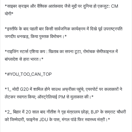
*साइबर क्राइम और वैश्विक आतंकवाद जैसे मुद्दों पर दुनिया हो एकजुट: CM
योगी*
*इस्तीफे के बाद पहली बार किसी सार्वजनिक कार्यक्रम में दिखे पूर्व उपराष्ट्रपति
जगदीप धनखड़, किया पुस्तक विमोचन।*
*राइजिंग स्टार्स एशिया कप : खिताब का सपना टूटा, रोमांचक सेमीफाइनल में
बांग्लादेश से हारा भारत।*
*#YOU_TOO_CAN_TOP
*1_ मोदी G20 में शामिल होने साउथ अफ्रीका पहुंचे, एयरपोर्ट पर कलाकारों ने
लेटकर स्वागत किया; ऑस्ट्रेलियाई PM से मुलाकात की।*
*2_ बिहार में 20 साल बाद नीतीश ने गृह मंत्रालय छोड़ा, BJP के सम्राट चौधरी
को जिम्मेदारी, फाइनेंस JDU के पास, मंगल पांडे फिर स्वास्थ्य मंत्री।*