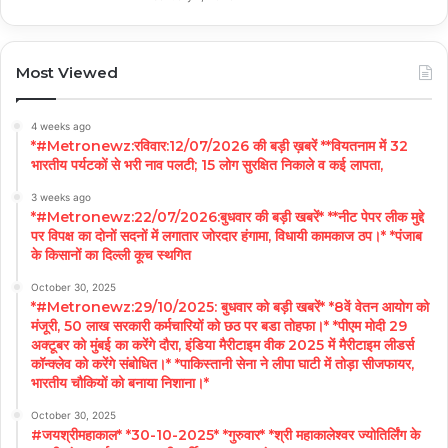
Most Viewed
4 weeks ago
*#Metronewz:रविवार:12/07/2026 की बड़ी ख़बरें **वियतनाम में 32
भारतीय पर्यटकों से भरी नाव पलटी; 15 लोग सुरक्षित निकाले व कई लापता,
3 weeks ago
*#Metronewz:22/07/2026:बुधवार की बड़ी खबरें* **नीट पेपर लीक मुद्दे
पर विपक्ष का दोनों सदनों में लगातार जोरदार हंगामा, विधायी कामकाज ठप।* *पंजाब
के किसानों का दिल्ली कूच स्थगित
October 30, 2025
*#Metronewz:29/10/2025: बुधवार को बड़ी खबरें* *8वें वेतन आयोग को
मंजूरी, 50 लाख सरकारी कर्मचारियों को छठ पर बडा तोहफा।* *पीएम मोदी 29
अक्टूबर को मुंबई का करेंगे दौरा, इंडिया मैरीटाइम वीक 2025 में मैरीटाइम लीडर्स
कॉन्क्लेव को करेंगे संबोधित।* *पाकिस्तानी सेना ने लीपा घाटी में तोड़ा सीजफायर,
भारतीय चौकियों को बनाया निशाना।*
October 30, 2025
#जयश्रीमहाकाल* *30-10-2025* *गुरुवार* *श्री महाकालेश्वर ज्योतिर्लिंग के