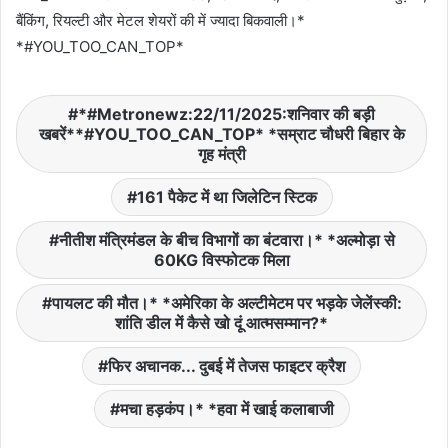
बैंकिंग, रियल्टी और मेटल शेयरों की में ज्यादा बिकवाली।*
*#YOU_TOO_CAN_TOP*
*#Metronewz:22/11/2025:शनिवार की बड़ी
खबरें**#YOU_TOO_CAN_TOP* *सम्राट चौधरी बिहार के
गृह मंत्री
161 पैकेट में था जिलेटिन स्टिक
नीतीश मंत्रिमंडल के बीच विभागों का बंटवारा।* *अल्मोड़ा से
60KG विस्फोटक मिला
पायलट की मौत।* *अमेरिका के अल्टीमेटम पर भड़के जेलेंस्की:
शांति डील में कैसे खो दूं आत्मसम्मान?*
फिर अचानक... दुबई में तेजस फाइटर क्रैश
मचा हड़कंप।* *हवा में खाई कलाबाजी