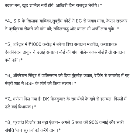
बदला मन, खुद शामिल नहीं होंगे, आखिरी दिन राजदूत भेजेंगे।*
*4_ SIR के खिलाफ याचिका,सुप्रीम कोर्ट ने EC से जवाब मांगा, केरल सरकार
ने प्रक्रिया रोकने की मांग की; तमिलनाडु और बंगाल भी अर्जी लगा चुके।*
*5_ हरिद्वार में ₹1000 करोड़ में बनेगा विश्व सनातन महापीठ, कथावाचक
देवकीनंदन ठाकुर ने उठाई सनातन बोर्ड की मांग, बोले- वक्फ बोर्ड है तो सनातन
क्यों नहीं।*
*6_ ऑपरेशन सिंदूर में पाकिस्तान को दिया मुंहतोड़ जवाब, रेजिंग डे समारोह में गृह
मंत्री शाह ने BSF के शौर्य को किया सलाम।*
*7_ भरोसा मिल गया है; DK शिवकुमार के समर्थकों के दावे से हलचल, दिल्ली में
डटे कई विधायक।*
*8_ प्रशांत किशोर का बड़ा ऐलान- अगले 5 साल की 90% कमाई और सारी
संपत्ति ‘जन सुराज’ को करेंगे दान।*