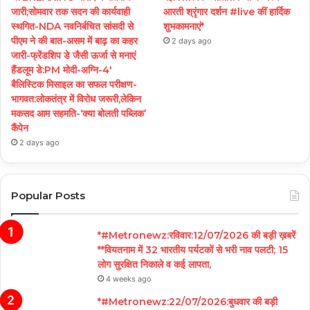
जारी;सोमवार तक सदन की कार्यवाही
आरती श्रृंगार दर्शन #live कीं हार्दिक
स्थगित-NDA नवनिर्बचित सांसदी से
शुभकामनाएं*
पीएम ने की बात-असम में बाढ़ का कहर
2 days ago
जारी-फ्रेंडशिप डे जैसी ऊर्जा से मनाएं
हैंडलूम डे:PM मोदी-अग्नि-4′
बैलिस्टिक मिसाइल का सफल परीक्षण-
भागवत:लोकतंत्र में विरोध जरूरी,लेकिन
मकसद आम सहमति-‘क्या बोलती पब्लिक’
कैंपेन
2 days ago
Popular Posts
*#Metronewz:रविवार:12/07/2026 की बड़ी ख़बरें
**वियतनाम में 32 भारतीय पर्यटकों से भरी नाव पलटी; 15
लोग सुरक्षित निकाले व कई लापता,
4 weeks ago
*#Metronewz:22/07/2026:बुधवार की बड़ी