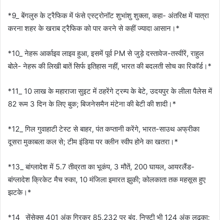
*9_ बेंगलुरु के ट्रैफिक में फंसे एस्ट्रोनॉट शुभांशु शुक्ला, कहा- अंतरिक्ष में यात्रा
करना शहर के खराब ट्रैफिक को पार करने से कहीं ज्यादा आसान।*
*10_ नेहरू आर्काइव लाइव हुआ, इसमें पूर्व PM से जुड़े दस्तावेज-तस्वीरें, राहुल
बोले- नेहरू की लिखी बातें सिर्फ इतिहास नहीं, भारत की बदलती सोच का रिकॉर्ड।*
*11_ 10 लाख के महाराजा सुइट में ठहरेंगे ट्रम्प के बेटे, उदयपुर के लीला पैलेस में
82 रूम 3 दिन के लिए बुक; बिजनेसमैन मंटेना की बेटी की शादी।*
*12_ गिल गुवाहाटी टेस्ट से बाहर, पंत कप्तानी करेंगे, भारत-साउथ अफ्रीका
दूसरा मुकाबला कल से; टीम इंडिया पर क्लीन स्वीप होने का खतरा।*
*13_ बांग्लादेश में 5.7 तीव्रता का भूकंप, 3 मौतें, 200 घायल, आयरलैंड-
बांग्लादेश क्रिकेट मैच रुका, 10 मंजिला इमारत झुकी; कोलकाता तक महसूस हुए
झटके।*
*14_ सेंसेक्स 401 अंक गिरकर 85,232 पर बंद, निफ्टी भी 124 अंक लुढ़का;