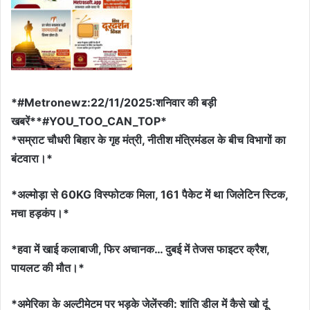
*#Metronewz:22/11/2025:शनिवार की बड़ी
खबरें**#YOU_TOO_CAN_TOP*
*सम्राट चौधरी बिहार के गृह मंत्री, नीतीश मंत्रिमंडल के बीच विभागों का
बंटवारा।*
*अल्मोड़ा से 60KG विस्फोटक मिला, 161 पैकेट में था जिलेटिन स्टिक,
मचा हड़कंप।*
*हवा में खाई कलाबाजी, फिर अचानक… दुबई में तेजस फाइटर क्रैश,
पायलट की मौत।*
*अमेरिका के अल्टीमेटम पर भड़के जेलेंस्की: शांति डील में कैसे खो दूं