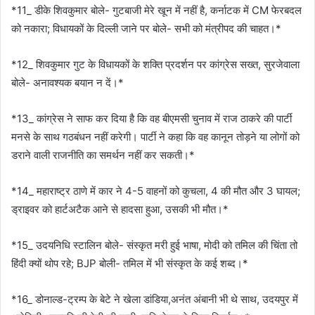
*11_ डीके शिवकुमार बोले- गुटबाजी मेरे खून में नहीं है, कर्नाटक में CM फेरबदल
को नकारा; विधायकों के दिल्ली जाने पर बोले- सभी को मंत्रीपद की चाहत।*
*12_ शिवकुमार गुट के विधायकों के शक्ति प्रदर्शन पर कांग्रेस सख्त, सुरजेवाला
बोले- अनावश्यक बयान न दें।*
*13_ कांग्रेस ने साफ कर दिया है कि वह बीएमसी चुनाव में राज ठाकरे की पार्टी
मनसे के साथ गठबंधन नहीं करेगी। पार्टी ने कहा कि वह कानून तोड़ने या लोगों को
डराने वाली राजनीति का समर्थन नहीं कर सकती।*
*14_ महाराष्ट्र ठाणे में कार ने 4-5 वाहनों को कुचला, 4 की मौत और 3 घायल;
ड्राइवर को हार्टअटैक आने से हादसा हुआ, उसकी भी मौत।*
*15_ उदयनिधि स्टालिन बोले- संस्कृत मरी हुई भाषा, मोदी को तमिल की चिंता तो
हिंदी क्यों थोप रहे; BJP बोली- तमिल में भी संस्कृत के कई शब्द।*
*16_ डोनाल्ड-ट्रम्प के बेटे ने खेला डांडिया,अनंत अंबानी भी थे साथ, उदयपुर में