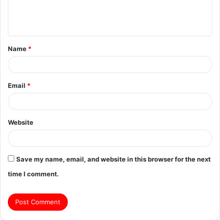
e
n
t
Name
*
*
Email
*
Website
Save my name, email, and website in this browser for the next
time I comment.