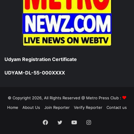
Udyam Registration Certificate
UDYAM-DL-55-000XXXX
© Copyright 2026, All Rights Reserved @ Metro Press Club :
Home
About Us
Join Reporter
Verify Reporter
Contact us
Facebook
Twitter
YouTube
Instagram