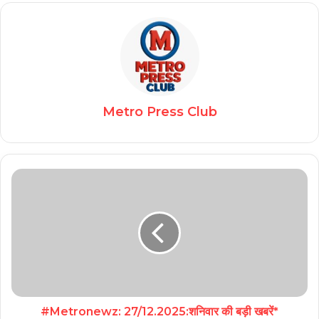
Metro Press Club
#Metronewz: 27/12.2025:शनिवार की बड़ी खबरें*