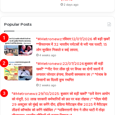
2 days ago
Popular Posts
*#Metronewz:रविवार:12/07/2026 की बड़ी ख़बरें
**वियतनाम में 32 भारतीय पर्यटकों से भरी नाव पलटी; 15
लोग सुरक्षित निकाले व कई लापता,
4 weeks ago
*#Metronewz:22/07/2026:बुधवार की बड़ी
खबरें* **नीट पेपर लीक मुद्दे पर विपक्ष का दोनों सदनों में
लगातार जोरदार हंगामा, विधायी कामकाज ठप।* *पंजाब के
किसानों का दिल्ली कूच स्थगित
2 weeks ago
*#Metronewz:29/10/2025: बुधवार को बड़ी खबरें* *8वें वेतन आयोग
को मंजूरी, 50 लाख सरकारी कर्मचारियों को छठ पर बडा तोहफा।* *पीएम मोदी
29 अक्टूबर को मुंबई का करेंगे दौरा, इंडिया मैरीटाइम वीक 2025 में मैरीटाइम
लीडर्स कॉन्क्लेव को करेंगे संबोधित।* *पाकिस्तानी सेना ने लीपा घाटी में तोड़ा