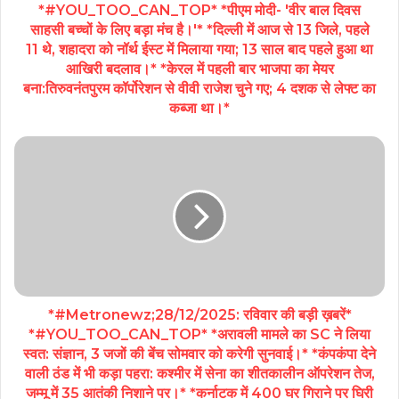
*#YOU_TOO_CAN_TOP* *पीएम मोदी- 'वीर बाल दिवस
साहसी बच्चों के लिए बड़ा मंच है।'* *दिल्ली में आज से 13 जिले, पहले
11 थे, शहादरा को नॉर्थ ईस्ट में मिलाया गया; 13 साल बाद पहले हुआ था
आखिरी बदलाव।* *केरल में पहली बार भाजपा का मेयर
बना:तिरुवनंतपुरम कॉर्पोरेशन से वीवी राजेश चुने गए; 4 दशक से लेफ्ट का
कब्जा था।*
*#Metronewz;28/12/2025: रविवार की बड़ी ख़बरें*
*#YOU_TOO_CAN_TOP* *अरावली मामले का SC ने लिया
स्वत: संज्ञान, 3 जजों की बेंच सोमवार को करेगी सुनवाई।* *कंपकंपा देने
वाली ठंड में भी कड़ा पहरा: कश्मीर में सेना का शीतकालीन ऑपरेशन तेज,
जम्मू में 35 आतंकी निशाने पर।* *कर्नाटक में 400 घर गिराने पर घिरी