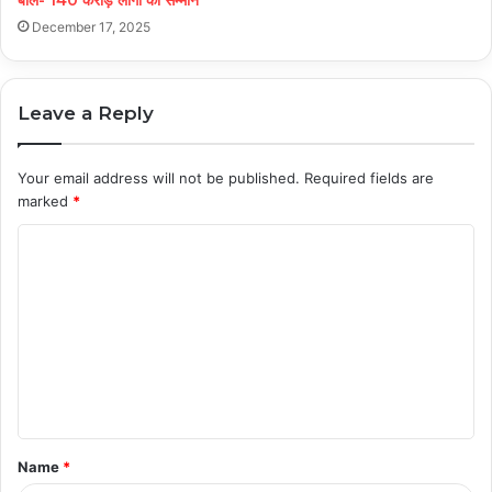
बोले- 140 करोड़ लोगों का सम्मान
December 17, 2025
Leave a Reply
Your email address will not be published.
Required fields are
marked
*
C
o
m
m
e
n
t
Name
*
*