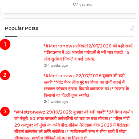
1 day ago
Popular Posts
*#Metronewz:रविवार:12/07/2026 की बड़ी ख़बरें
**वियतनाम में 32 भारतीय पर्यटकों से भरी नाव पलटी; 15
लोग सुरक्षित निकाले व कई लापता,
4 weeks ago
*#Metronewz:22/07/2026:बुधवार की बड़ी
खबरें* **नीट पेपर लीक मुद्दे पर विपक्ष का दोनों सदनों में
लगातार जोरदार हंगामा, विधायी कामकाज ठप।* *पंजाब के
किसानों का दिल्ली कूच स्थगित
2 weeks ago
*#Metronewz:29/10/2025: बुधवार को बड़ी खबरें* *8वें वेतन आयोग
को मंजूरी, 50 लाख सरकारी कर्मचारियों को छठ पर बडा तोहफा।* *पीएम मोदी
29 अक्टूबर को मुंबई का करेंगे दौरा, इंडिया मैरीटाइम वीक 2025 में मैरीटाइम
लीडर्स कॉन्क्लेव को करेंगे संबोधित।* *पाकिस्तानी सेना ने लीपा घाटी में तोड़ा
सीजफायर, भारतीय चौकियों को बनाया निशाना।*