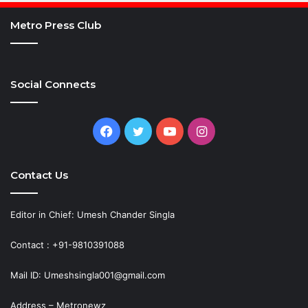
Metro Press Club
Social Connects
Facebook
Twitter
YouTube
Instagram
Contact Us
Editor in Chief: Umesh Chander Singla
Contact : +91-9810391088
Mail ID: Umeshsingla001@gmail.com
Address – Metronewz