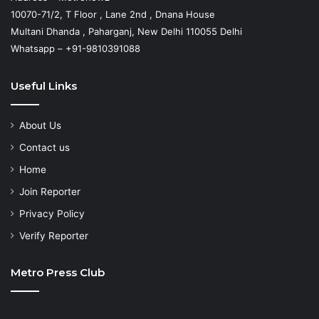
10070-71/2, T Floor , Lane 2nd , Dnana House
Multani Dhanda , Paharganj, New Delhi 110055 Delhi
Whatsapp – +91-9810391088
Useful Links
About Us
Contact us
Home
Join Reporter
Privacy Policy
Verify Reporter
Metro Press Club