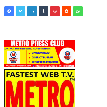
Facebook
Twitter
LinkedIn
Tumblr
Pinterest
Reddit
WhatsApp