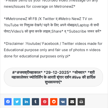
*Please Send us your recorded video /message on any
news/Issues for coverage on MetronewZ*
*#MetronewZ को FB /X Twitter व् #Metro NewZ TV on
YouTube पर निशुल्क देखने/ पढ़ने के लिए अपने मोबाइल/Laptop से सभी
पोस्ट/Video’s को कृपा करके लाइक,Share* व् *Subscribe जरूर करें*
*Disclaimer :Youtube/ Facebook / Twitter videos made for
Educational purpose only and fair use of photos n videos
done for educational purposes only pl*
*#जयश्रीमहाकाल* *29-12-2025* *सोमवार* *श्री
महाकालेश्वर ज्योतिर्लिंग के आरती शृंगार दर्शन #live की हार्दिक
शुभकामनाएं*