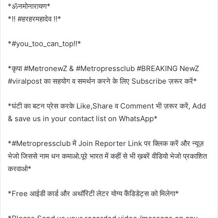
*ॐनमोनारायण*
*!! #हरहरमहादेव !!*
*#you_too_can_top!!*
*कृपा #MetronewZ & #Metropressclub #BREAKING NewZ
#viralpost का सहयोग व समर्थन करने के लिए Subscribe ज़रूर करें*
*घंटी का बटन प्रेस करके Like,Share व Comment भी ज़रूर करें, Add
& save us in your contact list on WhatsApp*
*#Metropressclub में Join Reporter Link पर क्लिक करें और न्यूज़
भेजो जिससे नाम धन कमाओ.पूरे भारत में कहीं से भी ख़बरें वीडियो भेजो प्रकाशित
करवाओ*
*Free आईडी कार्ड और अथॉरिटी लेटर योग्य कैंडिडेट्स को मिलेगा*