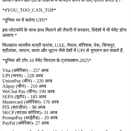
उपयोग करने और देश के विकास में योगदान करने के लिए प्रेरित करती है।*
*#YOU_TOO_CAN_TOP*
*दुनिया भर में चलेगा UPI!*
इस प्लेटफॉर्म के साथ हाथ मिलाने की तैयारी में सरकार, विदेशों में भी पेमेंट होगा
आसान *
फिलहाल भारतीय यात्री फ्रांस, UAE, नेपाल, मॉरिशस, पेरू, सिंगापुर,
श्रीलंका, जापान, कतर और भूटान जैसे देशों में UPI से भुगतान कर सकते हैं.
*दुनिया की टॉप-10 पेमेंट सिस्टम के ट्रांसक्शन-2025*
Visa (अमेरिका) – 257 अरब
UPI (भारत) – 228 अरब
UnionPay (चीन) – 220 अरब
Alipay (चीन) – 210 अरब
WeChat Pay (चीन)- 190 अरब
SEPA (यूरोप) – 185 अरब
Mastercard (अमेरिका)- 170 अरब
PIX (ब्राज़ील) – 98 अरब
SKCP (साउथ कोरिया)- 31 अरब
PromptPay (थाईलैंड) – 29 अरब
PayPal (अमेरिका)- 27 अरब