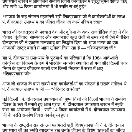
उपाध्याय उपवन में आयोजित समर्पण दिवस कार्यक्रम में श्रद्धासुमन अर्पित किए
और सभी 14 जिला कार्यालयों में भी स्मृति सभाएं हुईं*
*भाजपा के सह संगठन महामंत्री श्री शिवप्रकाश जी ने कार्यकर्ताओं के समक्ष
पं. दीनदयाल उपाध्याय का जीवंत जीवन एवं कार्य परिचय रखा*
भारत की स्वतंत्रता के पश्चात देश और दुनिया के अंदर राजनीतिक क्षेत्र में तीन
विचार- पूंजीवाद, साम्यवाद और समाजवाद बहुत तेजी से उभर रहे थे ऐसे में पंडित
दीनदयाल जी ने एकात्म मानववाद का सिद्धांत दिया जो आज भारत को एक
ओजस्वी राष्ट्र बनाने में अहम भूमिका निभा रहा है — *शिवप्रकाश जी*
यह पं. दीनदयाल उपाध्याय के पुरुषार्थ का परिणाम है कि 1964 आते-आते
कांग्रेस का विकल्प के रुप में भारतीय जनसंघ स्थापित हो गया और दिल्ली नगर
निगम के चुनाव जीतकर पहली बार किसी निकाय में सत्ता में आए —
*शिवप्रकाश जी*
आज जो भाजपा के पास सबसे बड़ा कार्यकर्ताओं का संगठन है उसके भगीरथ थे
पं. दीनदयाल उपाध्याय जी — *वीरेन्द्र सचदेवा*
नई दिल्ली : पं. दीनदयाल उपाध्याय की पुण्य तिथी को दिल्ली भाजपा ने समर्पण
दिवस के रूप में मनाते हुए आज प्रातः पं. दीनदयाल उपाध्याय उपवन में स्मृति
सभा का आयोजन किया। सभी 14 जिला कार्यालयों में पं. दीनदयाल उपाध्याय
जी के प्रति समर्पण दिवस कार्यक्रम हुए।
भाजपा के राष्ट्रीय सह संगठन महामंत्री श्री शिवप्रकाश जी ने पं. दीनदयाल
उपाध्याय जी का स्मृति व्याख्यान रख उनके जीवन के विशेष पहलुओं का जीवंत