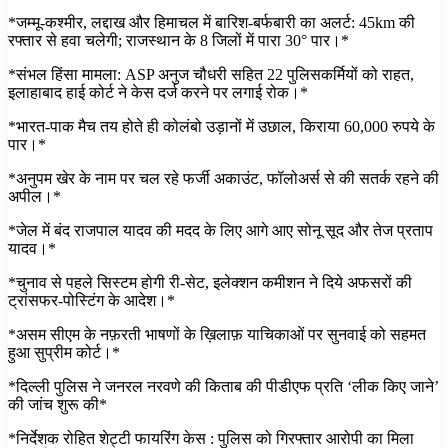
*जम्मू-कश्मीर, लद्दाख और हिमाचल में बारिश-बर्फबारी का अलर्ट: 45km की
रफ्तार से हवा चलेगी; राजस्थान के 8 जिलों में पारा 30° पार।*
*संभल हिंसा मामला: ASP अनुज चौधरी सहित 22 पुलिसकर्मियों को राहत,
इलाहाबाद हाई कोर्ट ने केस दर्ज करने पर लगाई रोक।*
*भारत-पाक मैच तय होते ही कोलंबो उड़ानों में उछाल, किराया 60,000 रुपये के
पार।*
*अनुपम खेर के नाम पर चल रहे फर्जी अकाउंट, फॉलोअर्स से की सतर्क रहने की
अपील‌।*
*जेल में बंद राजपाल यादव की मदद के लिए आगे आए सोनू सूद और तेज प्रताप
यादव।*
*चुनाव से पहले सिस्टम होगी री-सेट, इलेक्शन कमीशन ने दिये अफसरों की
ट्रांसफर-पोस्टिंग के आदेश।*
*असम सीएम के नफ़रती भाषणों के ख़िलाफ़ याचिकाओं पर सुनवाई को सहमत
हुआ सुप्रीम कोर्ट।*
*दिल्ली पुलिस ने जनरल नरवणे की किताब की पीडीएफ प्रति ‘लीक किए जाने’
की जांच शुरू की*
*निर्देशक रोहित शेट्टी फायरिंग केस : पुलिस को गिरफ्तार आरोपी का मिला