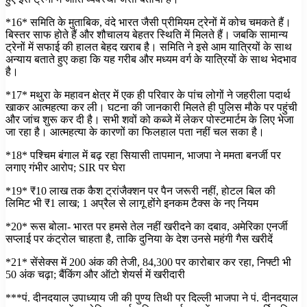
*16* समिति के मुताबिक, वंदे भारत जैसी प्रीमियम ट्रेनों में कोच चमकते हैं।
बिस्तर साफ होते हैं और शौचालय बेहतर स्थिति में मिलते हैं। जबकि सामान्य
ट्रेनों में सफाई की हालत बेहद खराब है। समिति ने इसे आम यात्रियों के साथ
अन्याय बताते हुए कहा कि यह गरीब और मध्यम वर्ग के यात्रियों के साथ भेदभाव
है।
*17* मथुरा के महावन क्षेत्र में एक ही परिवार के पांच लोगों ने जहरीला पदार्थ
खाकर आत्महत्या कर ली। घटना की जानकारी मिलते ही पुलिस मौके पर पहुंची
और जांच शुरू कर दी है। सभी शवों को कब्जे में लेकर पोस्टमार्टम के लिए भेजा
जा रहा है। आत्महत्या के कारणों का फिलहाल पता नहीं चल सका है।
*18* पश्चिम बंगाल में बढ़ रहा सियासी तापमान, भाजपा ने ममता बनर्जी पर
लगाए गंभीर आरोप; SIR पर घेरा
*19* ₹10 लाख तक कैश ट्रांजैक्शन पर पैन जरूरी नहीं, होटल बिल की
लिमिट भी ₹1 लाख; 1 अप्रैल से लागू होंगे इनकम टैक्स के नए नियम
*20* रूस बोला- भारत पर हमसे तेल नहीं खरीदने का दबाव, अमेरिका एनर्जी
सप्लाई पर कंट्रोल चाहता है, ताकि दुनिया के देश उनसे महंगी गैस खरीदें
*21* सेंसेक्स में 200 अंक की तेजी, 84,300 पर कारोबार कर रहा, निफ्टी भी
50 अंक चढ़ा; बैंकिंग और ऑटो शेयर्स में खरीदारी
***पं. दीनदयाल उपाध्याय जी की पुण्य तिथी पर दिल्ली भाजपा ने पं. दीनदयाल