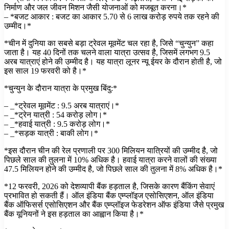
निर्माण और जल जीवन मिशन जैसी योजनाओं को मजबूत करना।*
– *बजट आकार : बजट का आकार 5.70 से 6 लाख करोड़ रुपये तक रहने की
उम्मीद।*
*चीन में दुनिया का सबसे बड़ा ट्रेवल मूवमेंट चल रहा है, जिसे “चुन्युन” कहा
जाता है। यह 40 दिनों तक चलने वाला यात्रा उत्सव है, जिसमें लगभग 9.5
अरब यात्राएं होने की उम्मीद है। यह यात्रा लूनर न्यू ईयर के दौरान होती है, जो
इस साल 19 फरवरी को है।*
*चुन्युन के दौरान यात्रा के प्रमुख बिंदु:*
– _*ट्रेवल मूवमेंट : 9.5 अरब यात्राएं।*
– _*ट्रेन यात्री : 54 करोड़ लोग।*
– _*हवाई यात्री : 9.5 करोड़ लोग।*
– _*सड़क यात्री : बाकी लोग।*
*इस दौरान चीन की रेल प्रणाली पर 300 मिलियन यात्रियों की उम्मीद है, जो
पिछले साल की तुलना में 10% अधिक है। हवाई यात्रा करने वालों की संख्या
47.5 मिलियन होने की उम्मीद है, जो पिछले साल की तुलना में 8% अधिक है।*
*12 फरवरी, 2026 को देशव्यापी बैंक हड़ताल है, जिसके कारण बैंकिंग सेवाएं
प्रभावित हो सकती हैं। ऑल इंडिया बैंक एम्प्लॉइज एसोसिएशन, ऑल इंडिया
बैंक ऑफिसर्स एसोसिएशन और बैंक एम्प्लॉइज फेडरेशन ऑफ इंडिया जैसे प्रमुख
बैंक यूनियनों ने इस हड़ताल का आह्वान किया है।*