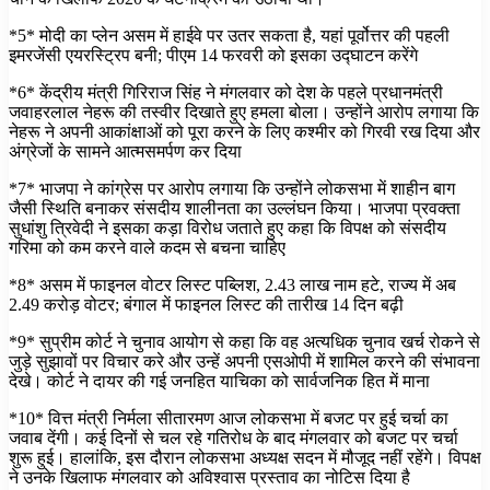
*5* मोदी का प्लेन असम में हाईवे पर उतर सकता है, यहां पूर्वोत्तर की पहली
इमरजेंसी एयरस्ट्रिप बनी; पीएम 14 फरवरी को इसका उद्घाटन करेंगे
*6* केंद्रीय मंत्री गिरिराज सिंह ने मंगलवार को देश के पहले प्रधानमंत्री
जवाहरलाल नेहरू की तस्वीर दिखाते हुए हमला बोला। उन्होंने आरोप लगाया कि
नेहरू ने अपनी आकांक्षाओं को पूरा करने के लिए कश्मीर को गिरवी रख दिया और
अंग्रेजों के सामने आत्मसमर्पण कर दिया
*7* भाजपा ने कांग्रेस पर आरोप लगाया कि उन्होंने लोकसभा में शाहीन बाग
जैसी स्थिति बनाकर संसदीय शालीनता का उल्लंघन किया। भाजपा प्रवक्ता
सुधांशु त्रिवेदी ने इसका कड़ा विरोध जताते हुए कहा कि विपक्ष को संसदीय
गरिमा को कम करने वाले कदम से बचना चाहिए
*8* असम में फाइनल वोटर लिस्ट पब्लिश, 2.43 लाख नाम हटे, राज्य में अब
2.49 करोड़ वोटर; बंगाल में फाइनल लिस्ट की तारीख 14 दिन बढ़ी
*9* सुप्रीम कोर्ट ने चुनाव आयोग से कहा कि वह अत्यधिक चुनाव खर्च रोकने से
जुड़े सुझावों पर विचार करे और उन्हें अपनी एसओपी में शामिल करने की संभावना
देखे। कोर्ट ने दायर की गई जनहित याचिका को सार्वजनिक हित में माना
*10* वित्त मंत्री निर्मला सीतारमण आज लोकसभा में बजट पर हुई चर्चा का
जवाब देंगी। कई दिनों से चल रहे गतिरोध के बाद मंगलवार को बजट पर चर्चा
शुरू हुई। हालांकि, इस दौरान लोकसभा अध्यक्ष सदन में मौजूद नहीं रहेंगे। विपक्ष
ने उनके खिलाफ मंगलवार को अविश्वास प्रस्ताव का नोटिस दिया है