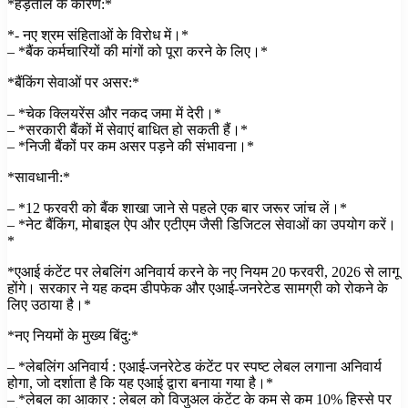
*हड़ताल के कारण:*
*- नए श्रम संहिताओं के विरोध में।*
– *बैंक कर्मचारियों की मांगों को पूरा करने के लिए।*
*बैंकिंग सेवाओं पर असर:*
– *चेक क्लियरेंस और नकद जमा में देरी।*
– *सरकारी बैंकों में सेवाएं बाधित हो सकती हैं।*
– *निजी बैंकों पर कम असर पड़ने की संभावना।*
*सावधानी:*
– *12 फरवरी को बैंक शाखा जाने से पहले एक बार जरूर जांच लें।*
– *नेट बैंकिंग, मोबाइल ऐप और एटीएम जैसी डिजिटल सेवाओं का उपयोग करें।
*
*एआई कंटेंट पर लेबलिंग अनिवार्य करने के नए नियम 20 फरवरी, 2026 से लागू
होंगे। सरकार ने यह कदम डीपफेक और एआई-जनरेटेड सामग्री को रोकने के
लिए उठाया है।*
*नए नियमों के मुख्य बिंदु:*
– *लेबलिंग अनिवार्य : एआई-जनरेटेड कंटेंट पर स्पष्ट लेबल लगाना अनिवार्य
होगा, जो दर्शाता है कि यह एआई द्वारा बनाया गया है।*
– *लेबल का आकार : लेबल को विजुअल कंटेंट के कम से कम 10% हिस्से पर