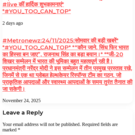
#live कीं हार्दिक शुभकामनाएं*
*#YOU_TOO_CAN_TOP*
2 days ago
#Metronewz:24/11/2025:सोमवार की बड़ी खबरें*
*#YOU_TOO_CAN_TOP* *“कौन जाने, सिंध फिर भारत
का हिस्सा बन जाए”, राजनाथ सिंह का बड़ा बयान।* **जी-20
शिखर सम्मेलन में भारत की भूमिका बहुत महत्वपूर्ण रही है।
प्रधानमंत्री नरेंद्र मोदी ने इस सम्मेलन में तीन प्रमुख प्रस्ताव रखे,
जिनमें से एक था ग्लोबल हेल्थकेयर रिस्पॉन्स टीम का गठन, जो
प्राकृतिक आपदाओं और स्वास्थ्य आपदाओं के समय तुरंत तैनात की
जा सकेगी।
November 24, 2025
Leave a Reply
Your email address will not be published.
Required fields are
marked
*