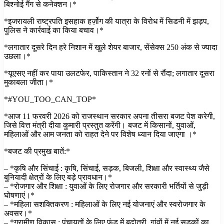
बिश्नोई गैंग से कनेक्शन।*
*इजरायली राष्ट्रपति इसहाक हर्ज़ोग की यात्रा के विरोध में सिडनी में झड़प,
पुलिस ने कार्रवाई का किया बचाव।*
*लगातार दूसरे दिन हरे निशान में खुले शेयर बाजार, सेंसेक्स 250 अंक से ज्यादा
उछला।*
*यूएसए नहीं कर पाया उलटफेर, पाकिस्तान ने 32 रनों से रौंदा; लगातार दूसरा
मुकाबला जीता।*
*#YOU_TOO_CAN_TOP*
*आज 11 फरवरी 2026 को राजस्थान सरकार अपना तीसरा बजट पेश करेगी,
जिसे वित्त मंत्री दीया कुमारी प्रस्तुत करेंगी। बजट में किसानों, युवाओं,
महिलाओं और आम जनता को राहत देने पर विशेष ध्यान दिया जाएगा ।*
*बजट की प्रमुख बातें:*
– *कृषि और सिंचाई : कृषि, सिंचाई, सड़क, बिजली, शिक्षा और स्वास्थ्य जैसे
बुनियादी क्षेत्रों के लिए बड़े प्रावधान।*
– *रोजगार और शिक्षा : युवाओं के लिए रोजगार और सरकारी भर्तियों से जुड़ी
घोषणाएं।*
– *महिला सशक्तिकरण : महिलाओं के लिए नई योजनाएं और स्वरोजगार के
अवसर।*
– *ग्रामीण विकास : पंचायतों के लिए फंड में बढ़ोतरी, गांवों में नई सड़कों का