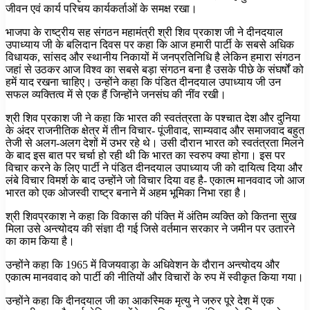
जीवन एवं कार्य परिचय कार्यकर्ताओं के समक्ष रखा।
भाजपा के राष्ट्रीय सह संगठन महामंत्री श्री शिव प्रकाश जी ने दीनदयाल
उपाध्याय जी के बलिदान दिवस पर कहा कि आज हमारी पार्टी के सबसे अधिक
विधायक, सांसद और स्थानीय निकायों में जनप्रतिनिधि है लेकिन हमारा संगठन
जहां से उठकर आज विश्व का सबसे बड़ा संगठन बना है उसके पीछे के संघर्षों को
हमें याद रखना चाहिए। उन्होंने कहा कि पंडित दीनदयाल उपाध्याय जी उन
सफल व्यक्तित्व में से एक हैं जिन्होंने जनसंघ की नींव रखी।
श्री शिव प्रकाश जी ने कहा कि भारत की स्वतंत्रता के पश्चात देश और दुनिया
के अंदर राजनीतिक क्षेत्र में तीन विचार- पूंजीवाद, साम्यवाद और समाजवाद बहुत
तेजी से अलग-अलग देशों में उभर रहे थे। उसी दौरान भारत को स्वतंत्रता मिलने
के बाद इस बात पर चर्चा हो रही थी कि भारत का स्वरुप क्या होगा। इस पर
विचार करने के लिए पार्टी ने पंडित दीनदयाल उपाध्याय जी को दायित्व दिया और
लंबे विचार विमर्श के बाद उन्होंने जो विचार दिया वह है- एकात्म मानववाद जो आज
भारत को एक ओजस्वी राष्ट्र बनाने में अहम भूमिका निभा रहा है।
श्री शिवप्रकाश ने कहा कि विकास की पंक्ति में अंतिम व्यक्ति को कितना सुख
मिला उसे अन्त्योदय की संज्ञा दी गई जिसे वर्तमान सरकार ने जमीन पर उतारने
का काम किया है।
उन्होंने कहा कि 1965 में विजयवाड़ा के अधिवेशन के दौरान अन्त्योदय और
एकात्म मानववाद को पार्टी की नीतियों और विचारों के रुप में स्वीकृत किया गया।
उन्होंने कहा कि दीनदयाल जी का आकस्मिक मृत्यु ने जरुर पूरे देश में एक