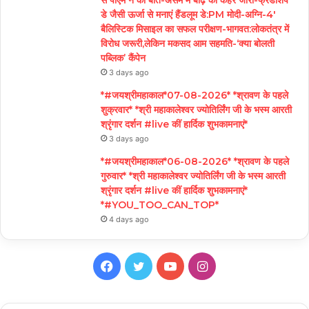
डे जैसी ऊर्जा से मनाएं हैंडलूम डे:PM मोदी-अग्नि-4′
बैलिस्टिक मिसाइल का सफल परीक्षण-भागवत:लोकतंत्र में
विरोध जरूरी,लेकिन मकसद आम सहमति-‘क्या बोलती
पब्लिक’ कैंपेन
3 days ago
*#जयश्रीमहाकाल*07-08-2026* *श्रावण के पहले
शुक्रवार* *श्री महाकालेश्वर ज्योतिर्लिंग जी के भस्म आरती
श्रृंगार दर्शन #live कीं हार्दिक शुभकामनाएं*
3 days ago
*#जयश्रीमहाकाल*06-08-2026* *श्रावण के पहले
गुरुवार* *श्री महाकालेश्वर ज्योतिर्लिंग जी के भस्म आरती
श्रृंगार दर्शन #live कीं हार्दिक शुभकामनाएं*
*#YOU_TOO_CAN_TOP*
4 days ago
Facebook
Twitter
YouTube
Instagram