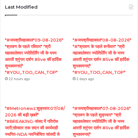
Last Modified
*#जयश्रीमहाकाल*09-08-2026*
*#जयश्रीमहाकाल*08-08-2026*
*श्रावण के पहले रविवार* *श्री
*#*श्रावण के पहले शनीवार* *श्री
महाकालेश्वर ज्योतिर्लिंग जी के भस्म
महाकालेश्वर ज्योतिर्लिंग जी के भस्म
आरती श्रृंगार दर्शन #live कीं हार्दिक
आरती श्रृंगार दर्शन #live कीं हार्दिक
शुभकामनाएं*
शुभकामनाएं*
*#YOU_TOO_CAN_TOP*
*#YOU_TOO_CAN_TOP*
22 hours ago
2 days ago
*#Metronewz:शुक्रवार:07/08/
*#जयश्रीमहाकाल*07-08-2026*
2026 की बड़ी ख़बरें*
*श्रावण के पहले शुक्रवार* *श्री
*#BREAKING-संसद में गतिरोध
महाकालेश्वर ज्योतिर्लिंग जी के भस्म
जारी;सोमवार तक सदन की कार्यवाही
आरती श्रृंगार दर्शन #live कीं हार्दिक
स्थगित-NDA नवनिर्बचित सांसदी से
शुभकामनाएं*