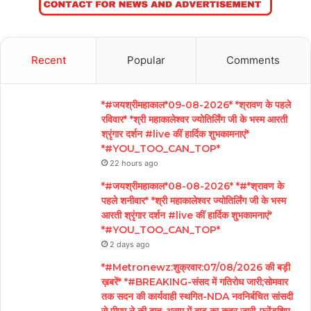
Recent
Popular
Comments
*#जयश्रीमहाकाल*09-08-2026* *श्रावण के पहले
रविवार* *श्री महाकालेश्वर ज्योतिर्लिंग जी के भस्म आरती
श्रृंगार दर्शन #live कीं हार्दिक शुभकामनाएं*
*#YOU_TOO_CAN_TOP*
22 hours ago
*#जयश्रीमहाकाल*08-08-2026* *#*श्रावण के
पहले शनीवार* *श्री महाकालेश्वर ज्योतिर्लिंग जी के भस्म
आरती श्रृंगार दर्शन #live कीं हार्दिक शुभकामनाएं*
*#YOU_TOO_CAN_TOP*
2 days ago
*#Metronewz:शुक्रवार:07/08/2026 की बड़ी
ख़बरें* *#BREAKING-संसद में गतिरोध जारी;सोमवार
तक सदन की कार्यवाही स्थगित-NDA नवनिर्बचित सांसदी
से पीएम ने की बात-असम में बाढ़ का कहर जारी-फ्रेंडशिप