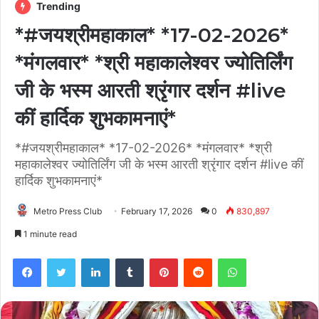
Trending
*#जयश्रीमहाकाल* *17-02-2026*
*मंगलवार* *श्री महाकालेश्वर ज्योतिर्लिंग
जी के भस्म आरती श्रृंगार दर्शन #live
कीं हार्दिक शुभकामनाएं*
*#जयश्रीमहाकाल* *17-02-2026* *मंगलवार* *श्री
महाकालेश्वर ज्योतिर्लिंग जी के भस्म आरती श्रृंगार दर्शन #live कीं
हार्दिक शुभकामनाएं*
Metro Press Club
February 17, 2026
0
830,897
1 minute read
Facebook
Twitter
LinkedIn
Tumblr
Pinterest
Reddit
WhatsApp