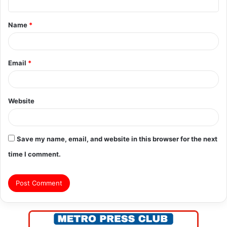
t
Name
*
*
Email
*
Website
Save my name, email, and website in this browser for the next
time I comment.