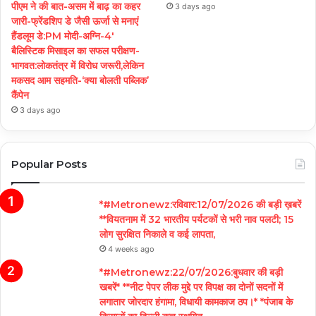
पीएम ने की बात-असम में बाढ़ का कहर
3 days ago
जारी-फ्रेंडशिप डे जैसी ऊर्जा से मनाएं
हैंडलूम डे:PM मोदी-अग्नि-4′
बैलिस्टिक मिसाइल का सफल परीक्षण-
भागवत:लोकतंत्र में विरोध जरूरी,लेकिन
मकसद आम सहमति-‘क्या बोलती पब्लिक’
कैंपेन
3 days ago
Popular Posts
*#Metronewz:रविवार:12/07/2026 की बड़ी ख़बरें
**वियतनाम में 32 भारतीय पर्यटकों से भरी नाव पलटी; 15
लोग सुरक्षित निकाले व कई लापता,
4 weeks ago
*#Metronewz:22/07/2026:बुधवार की बड़ी
खबरें* **नीट पेपर लीक मुद्दे पर विपक्ष का दोनों सदनों में
लगातार जोरदार हंगामा, विधायी कामकाज ठप।* *पंजाब के