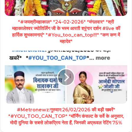
*#जयश्रीमहाकाल* *24-02-2026* *मंगलवार* *श्री
महाकालेश्वर ज्योतिर्लिंग जी के भस्म आरती श्रृंगार दर्शन #live कीं
हार्दिक शुभकामनाएं* *#You_too_can_top!!!* *कण कण में
महादेव*
#Metronewz:गुरुवार:26/02/2026 की बड़ी खबरें*
*#YOU_TOO_CAN_TOP* *मॉर्निंग कंसल्ट के सर्वे के अनुसार,
मोदी दुनिया के सबसे लोकप्रिय नेता हैं, जिनकी अप्रूवल रेटिंग 75%