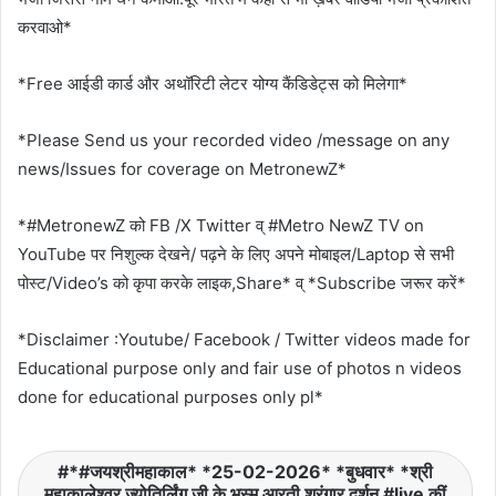
करवाओ*
*Free आईडी कार्ड और अथॉरिटी लेटर योग्य कैंडिडेट्स को मिलेगा*
*Please Send us your recorded video /message on any
news/Issues for coverage on MetronewZ*
*#MetronewZ को FB /X Twitter व् #Metro NewZ TV on
YouTube पर निशुल्क देखने/ पढ़ने के लिए अपने मोबाइल/Laptop से सभी
पोस्ट/Video’s को कृपा करके लाइक,Share* व् *Subscribe जरूर करें*
*Disclaimer :Youtube/ Facebook / Twitter videos made for
Educational purpose only and fair use of photos n videos
done for educational purposes only pl*
*#जयश्रीमहाकाल* *25-02-2026* *बुधवार* *श्री
महाकालेश्वर ज्योतिर्लिंग जी के भस्म आरती श्रृंगार दर्शन #live कीं