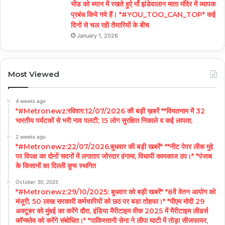
भीड को ध्यान में रखते हुऐ माँ झंडेवालान माता मंदिर में व्यापक
प्रबंध किये गये हैं। *#YOU_TOO_CAN_TOP* कई
दिनों से चल रही तैयारियों के बीच
January 1, 2026
Most Viewed
4 weeks ago
*#Metronewz:रविवार:12/07/2026 की बड़ी ख़बरें **वियतनाम में 32
भारतीय पर्यटकों से भरी नाव पलटी; 15 लोग सुरक्षित निकाले व कई लापता,
2 weeks ago
*#Metronewz:22/07/2026:बुधवार की बड़ी खबरें* **नीट पेपर लीक मुद्दे
पर विपक्ष का दोनों सदनों में लगातार जोरदार हंगामा, विधायी कामकाज ठप।* *पंजाब
के किसानों का दिल्ली कूच स्थगित
October 30, 2025
*#Metronewz:29/10/2025: बुधवार को बड़ी खबरें* *8वें वेतन आयोग को
मंजूरी, 50 लाख सरकारी कर्मचारियों को छठ पर बडा तोहफा।* *पीएम मोदी 29
अक्टूबर को मुंबई का करेंगे दौरा, इंडिया मैरीटाइम वीक 2025 में मैरीटाइम लीडर्स
कॉन्क्लेव को करेंगे संबोधित।* *पाकिस्तानी सेना ने लीपा घाटी में तोड़ा सीजफायर,