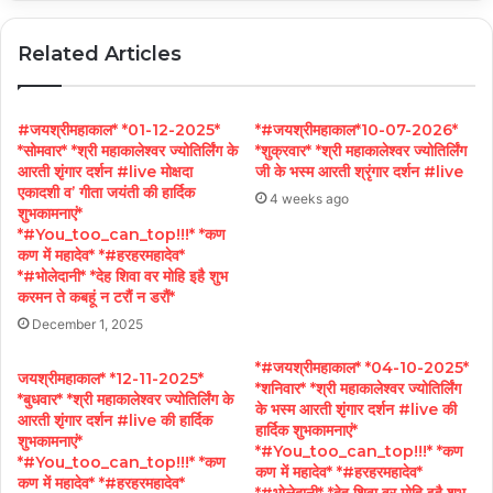
Related Articles
#जयश्रीमहाकाल* *01-12-2025*
*#जयश्रीमहाकाल*10-07-2026*
*सोमवार* *श्री महाकालेश्वर ज्योतिर्लिंग के
*शुक्रवार* *श्री महाकालेश्वर ज्योतिर्लिंग
आरती शृंगार दर्शन #live मोक्षदा
जी के भस्म आरती श्रृंगार दर्शन #live
एकादशी व’ गीता जयंती की हार्दिक
4 weeks ago
शुभकामनाएं*
*#You_too_can_top!!!* *कण
कण में महादेव* *#हरहरमहादेव*
*#भोलेदानी* *देह शिवा वर मोहि इहै शुभ
करमन ते कबहूं न टरौं न डरौं*
December 1, 2025
*#जयश्रीमहाकाल* *04-10-2025*
जयश्रीमहाकाल* *12-11-2025*
*शनिवार* *श्री महाकालेश्वर ज्योतिर्लिंग
*बुधवार* *श्री महाकालेश्वर ज्योतिर्लिंग के
के भस्म आरती शृंगार दर्शन #live की
आरती शृंगार दर्शन #live की हार्दिक
हार्दिक शुभकामनाएं*
शुभकामनाएं*
*#You_too_can_top!!!* *कण
*#You_too_can_top!!!* *कण
कण में महादेव* *#हरहरमहादेव*
कण में महादेव* *#हरहरमहादेव*