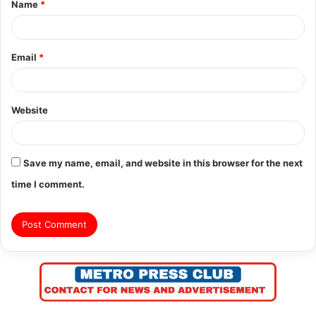
Name
*
*
Email
*
Website
Save my name, email, and website in this browser for the next
time I comment.