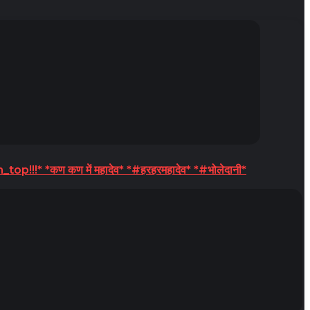
n_top!!!* *कण कण में महादेव* *#हरहरमहादेव* *#भोलेदानी*