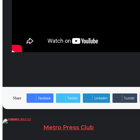
Share
Facebook
Twitter
LinkedIn
Tumblr
Metro Press Club