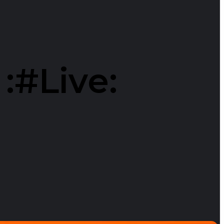
:#Live: