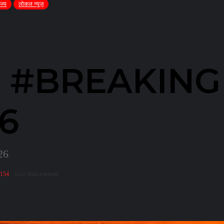
ाज्य
लोकल न्यूज़
 #BREAKING 
6
26
,154
Less than a minute