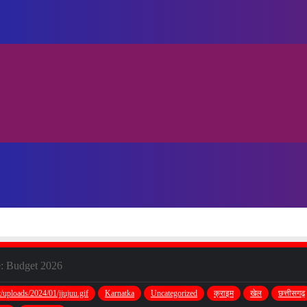
 Budget 2026
/uploads/2024/01/jjujuu.gif
Karnatka
Uncategorized
क्राइम
खेल
छत्तीसगढ़