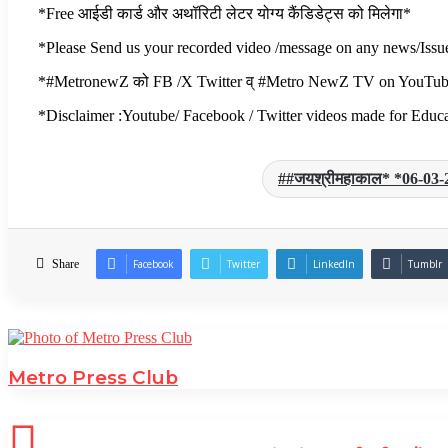
*Free आईडी कार्ड और अथॉरिटी लेटर योग्य कैंडिडेट्स को मिलेगा*
*Please Send us your recorded video /message on any news/Iss
*#MetronewZ को FB /X Twitter व् #Metro NewZ TV on YouTube पर न
*Disclaimer :Youtube/ Facebook / Twitter videos made for Educat
#जयश्रीमहाकाल* *06-03-2026*
Share
Facebook
Twitter
LinkedIn
Tumblr
Metro Press Club