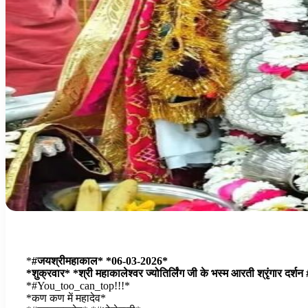
*
#जयश्रीमहाकाल* *06-03-2026*
*शुक्रवार* *श्री महाकालेश्वर ज्योतिर्लिंग जी के भस्म आरती श्रृंगार दर्शन
*#You_too_can_top!!!*
*कण कण में महादेव*