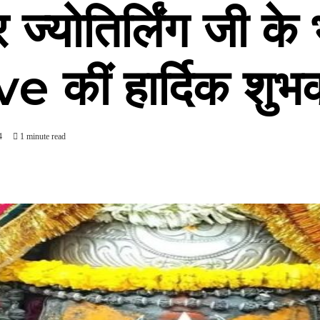
र ज्योतिर्लिंग जी क
ive कीं हार्दिक शुभ
4
1 minute read