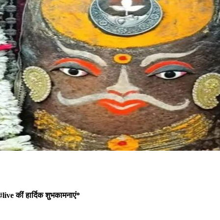
 #live कीं हार्दिक शुभकामनाएं*