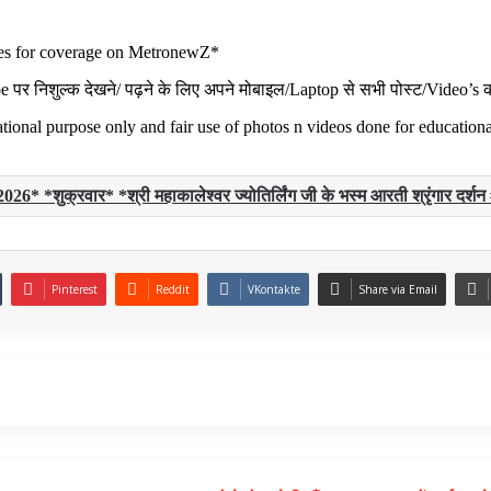
ues for coverage on MetronewZ*
िशुल्क देखने/ पढ़ने के लिए अपने मोबाइल/Laptop से सभी पोस्ट/Video’s क
ional purpose only and fair use of photos n videos done for educationa
 *शुक्रवार* *श्री महाकालेश्वर ज्योतिर्लिंग जी के भस्म आरती श्रृंगार दर्शन #
Pinterest
Reddit
VKontakte
Share via Email