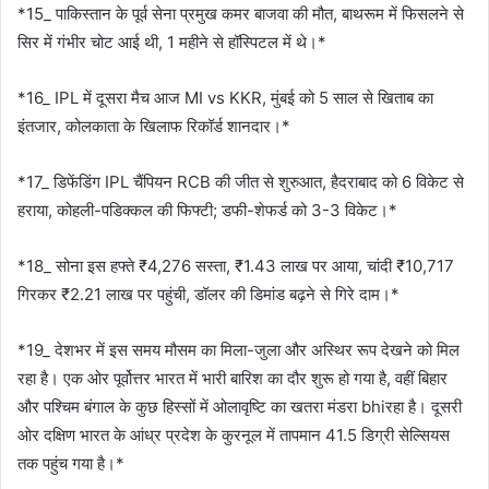
*15_ पाकिस्तान के पूर्व सेना प्रमुख कमर बाजवा की मौत, बाथरूम में फिसलने से
सिर में गंभीर चोट आई थी, 1 महीने से हॉस्पिटल में थे।*
*16_ IPL में दूसरा मैच आज MI vs KKR, मुंबई को 5 साल से खिताब का
इंतजार, कोलकाता के खिलाफ रिकॉर्ड शानदार।*
*17_ डिफेंडिंग IPL चैंपियन RCB की जीत से शुरुआत, हैदराबाद को 6 विकेट से
हराया, कोहली-पडिक्कल की फिफ्टी; डफी-शेफर्ड को 3-3 विकेट।*
*18_ सोना इस हफ्ते ₹4,276 सस्ता, ₹1.43 लाख पर आया, चांदी ₹10,717
गिरकर ₹2.21 लाख पर पहुंची, डॉलर की डिमांड बढ़ने से गिरे दाम।*
*19_ देशभर में इस समय मौसम का मिला-जुला और अस्थिर रूप देखने को मिल
रहा है। एक ओर पूर्वोत्तर भारत में भारी बारिश का दौर शुरू हो गया है, वहीं बिहार
और पश्चिम बंगाल के कुछ हिस्सों में ओलावृष्टि का खतरा मंडरा bhiरहा है। दूसरी
ओर दक्षिण भारत के आंध्र प्रदेश के कुरनूल में तापमान 41.5 डिग्री सेल्सियस
तक पहुंच गया है।*