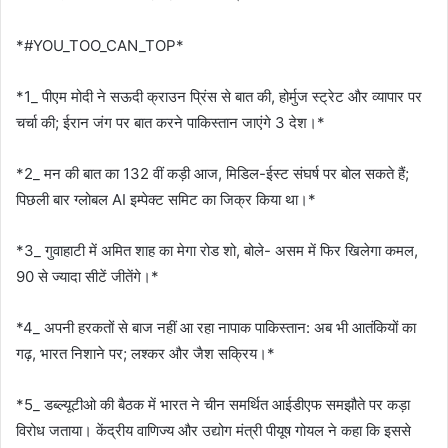
*#YOU_TOO_CAN_TOP*
*1_ पीएम मोदी ने सऊदी क्राउन प्रिंस से बात की, होर्मुज स्ट्रेट और व्यापार पर
चर्चा की; ईरान जंग पर बात करने पाकिस्तान जाएंगे 3 देश।*
*2_ मन की बात का 132 वीं कड़ी आज, मिडिल-ईस्ट संघर्ष पर बोल सकते हैं;
पिछली बार ग्लोबल AI इम्पेक्ट समिट का जिक्र किया था।*
*3_ गुवाहाटी में अमित शाह का मेगा रोड शो, बोले- असम में फिर खिलेगा कमल,
90 से ज्यादा सीटें जीतेंगे।*
*4_ अपनी हरकतों से बाज नहीं आ रहा नापाक पाकिस्तान: अब भी आतंकियों का
गढ़, भारत निशाने पर; लश्कर और जैश सक्रिय।*
*5_ डब्ल्यूटीओ की बैठक में भारत ने चीन समर्थित आईडीएफ समझौते पर कड़ा
विरोध जताया। केंद्रीय वाणिज्य और उद्योग मंत्री पीयूष गोयल ने कहा कि इससे