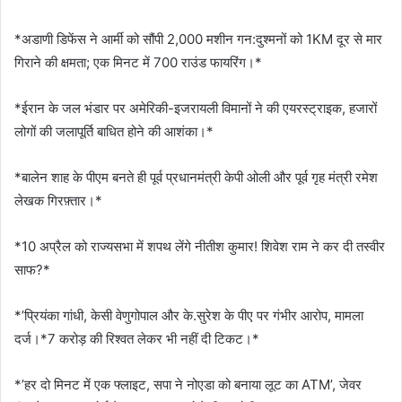
*अडाणी डिफेंस ने आर्मी को सौंपी 2,000 मशीन गन:दुश्मनों को 1KM दूर से मार
गिराने की क्षमता; एक मिनट में 700 राउंड फायरिंग।*
*ईरान के जल भंडार पर अमेरिकी-इजरायली विमानों ने की एयरस्ट्राइक, हजारों
लोगों की जलापूर्ति बाधित होने की आशंका।*
*बालेन शाह के पीएम बनते ही पूर्व प्रधानमंत्री केपी ओली और पूर्व गृह मंत्री रमेश
लेखक गिरफ़्तार।*
*10 अप्रैल को राज्यसभा में शपथ लेंगे नीतीश कुमार! शिवेश राम ने कर दी तस्वीर
साफ?*
*’प्रियंका गांधी, केसी वेणुगोपाल और के.सुरेश के पीए पर गंभीर आरोप, मामला
दर्ज।*7 करोड़ की रिश्वत लेकर भी नहीं दी टिकट‌।*
*’हर दो मिनट में एक फ्लाइट, सपा ने नोएडा को बनाया लूट का ATM’, जेवर