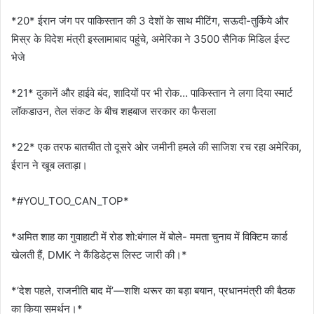
*20* ईरान जंग पर पाकिस्तान की 3 देशों के साथ मीटिंग, सऊदी-तुर्किये और
मिस्र के विदेश मंत्री इस्लामाबाद पहुंचे, अमेरिका ने 3500 सैनिक मिडिल ईस्ट
भेजे
*21* दुकानें और हाईवे बंद, शादियों पर भी रोक… पाकिस्तान ने लगा दिया स्मार्ट
लॉकडाउन, तेल संकट के बीच शहबाज सरकार का फैसला
*22* एक तरफ बातचीत तो दूसरे ओर जमीनी हमले की साजिश रच रहा अमेरिका,
ईरान ने खूब लताड़ा।
*#YOU_TOO_CAN_TOP*
*अमित शाह का गुवाहाटी में रोड शो:बंगाल में बोले- ममता चुनाव में विक्टिम कार्ड
खेलती हैं, DMK ने कैंडिडेट्स लिस्ट जारी की।*
*‘देश पहले, राजनीति बाद में’—शशि थरूर का बड़ा बयान, प्रधानमंत्री की बैठक
का किया समर्थन।*