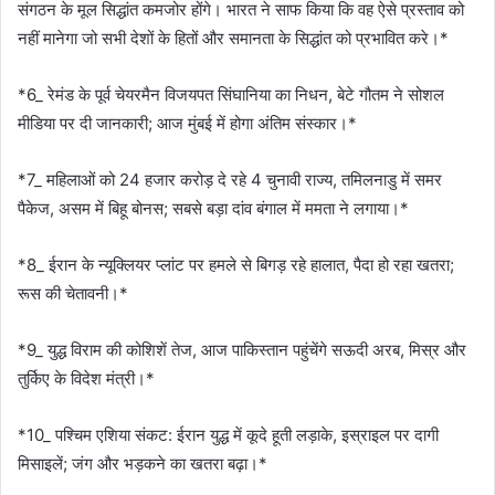
संगठन के मूल सिद्धांत कमजोर होंगे। भारत ने साफ किया कि वह ऐसे प्रस्ताव को
नहीं मानेगा जो सभी देशों के हितों और समानता के सिद्धांत को प्रभावित करे।*
*6_ रेमंड के पूर्व चेयरमैन विजयपत सिंघानिया का निधन, बेटे गौतम ने सोशल
मीडिया पर दी जानकारी; आज मुंबई में होगा अंतिम संस्कार।*
*7_ महिलाओं को 24 हजार करोड़ दे रहे 4 चुनावी राज्य, तमिलनाडु में समर
पैकेज, ​असम में बिहू बोनस; सबसे बड़ा दांव बंगाल में ममता ने लगाया।*
*8_ ईरान के न्यूक्लियर प्लांट पर हमले से बिगड़ रहे हालात, पैदा हो रहा खतरा;
रूस की चेतावनी।*
*9_ युद्ध विराम की कोशिशें तेज, आज पाकिस्तान पहुंचेंगे सऊदी अरब, मिस्र और
तुर्किए के विदेश मंत्री।*
*10_ पश्चिम एशिया संकट: ईरान युद्ध में कूदे हूती लड़ाके, इस्राइल पर दागी
मिसाइलें; जंग और भड़कने का खतरा बढ़ा।*