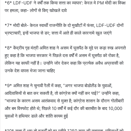
*6* LDF-UDF ने वर्षों तक किया सत्ता का व्यापार’: केरल मे PM मोदी का विपक्ष
पर हमला, कहा- लोगों से किए खोखले दावे
*7* मोदी बोले- केरल स्वार्थी राजनीति के दो मुखौटों में फंसा, LDF-UDF दोनों
भ्रष्टाचारी, इन्हें भाजपा से डर; सत्ता में आते ही काले कारनामे खुल जाएंगे
*8* केंद्रीय गृह मंत्री अमित शाह ने असम में घुसपैठ के मुद्दे पर कड़ा रुख अपनाते
हुए कहा है कि भाजपा सरकार ने पिछले दस वर्षों में असम में घुसपैठ को रोका है,
लेकिन यह काफी नहीं है। उन्होंने जोर देकर कहा कि प्रत्येक अवैध अप्रवासी को
उनके देश वापस भेजा जाना चाहिए
*9* अमित शाह ने चुनावी रैली में कहा, ”अगर भाजपा बोडोलैंड के युवाओं,
आदिवासियों से बात कर सकती है, तो कांग्रेस क्यों नहीं कर पाई?” उन्होंने कहा,
“भाजपा के कारण असम आतंकवाद से मुक्त है; कांग्रेस शासन के दौरान गोलीबारी
और बम विस्फोट होते थे; पिछले 10 वर्षों में कई दौर की बातचीत के बाद 10,000
युवाओं ने हथियार डाले और शांति कायम हुई
*10* सत्ता में आए तो बुजुर्गों को हर महीने 1250 रुपए की सहायता, महिलाओं को