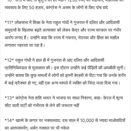
व्यवसाय के लिए 50 हज़ार, कांग्रेस ने असम के लोगों से किए पांच वादे
*11* लोकसभा में विपक्ष के नेता राहुल गांधी ने गुजरात में दलित और आदिवासी
समुदायों के खिलाफ बढ़ते अत्याचार को लेकर केंद्र और राज्य सरकार पर गंभीर
आरोप लगाए हैं। उन्होंने कहा कि राज्य में नफरत, भेदभाव और हिंसा का माहौल
लगातार गहराता जा रहा है।
*12* राहुल गांधी ने हाल ही में गुजरात से आए दलित और आदिवासी
प्रतिनिधिमंडल से मुलाकात की। इस दौरान उन्होंने कई पीड़ितों की आपबीती सुनी।
उन्होंने बताया कि कुछ मामलों में लोगों को इतनी बेरहमी से पीटा गया कि उनके शरीर
में कई फ्रैक्चर हो गए, वहीं एक अन्य मामले में व्यक्ति को जिंदा जला दिया गया।
*13* कांग्रेस नेता शशि थरूर ने भाजपा पर साधा निशाना, कहा- केरल में शून्य
सीट वाली पार्टी को गंभीरता से लेने की जरूरत नहीं
*14* खात्मे के कगार पर नक्सलवाद: दस साल में 10,000 से ज्यादा माओवादियों
का आत्मसमर्पण, अर्बन नक्सल पर भी नकेल