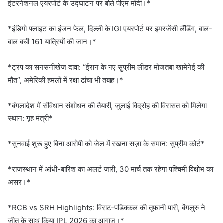
इंटरनेशनल एयरपोर्ट के उद्घाटन पर बोले पीएम मोदी।*
*इंडिगो फ्लाइट का इंजन फेल, दिल्ली के IGI एयरपोर्ट पर इमरजेंसी लैंडिंग, बाल-
बाल बची 161 यात्रियों की जान।*
*ट्रंप का सनसनीखेज दावा: “ईरान के नए सुप्रीम लीडर मोजतबा खामेनेई की
मौत”, अमेरिकी हमलों में रक्षा ढांचा भी तबाह।*
*बंगलादेश में संविधान संशोधन की तैयारी, जुलाई विद्रोह की विरासत को मिलेगा
स्थान: गृह मंत्री*
*सुनवाई शुरू हुए बिना आरोपी को जेल में रखना सज़ा के समान: सुप्रीम कोर्ट*
*राजस्थान में आंधी-बारिश का अलर्ट जारी, 30 मार्च तक रहेगा पश्चिमी विक्षोभ का
असर।*
*RCB vs SRH Highlights: विराट-पडिक्‍कल की तूफानी पारी, बेंगलुरु ने
जीत के साथ किया IPL 2026 का आगाज।*