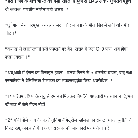
*ईरान जंग के बीच भारत को बड़ी राहत: होर्मुज से LPG लेकर गुजरात पहुंचे
दो जहाज
, भारतीय नौसेना रही अलर्ट।*
*पूर्व पाक सेना प्रमुख जनरल कमर जावेद बाजवा की मौत, सिर में लगी थी गंभीर
चोट।*
*कनाडा में खालिस्तानी झंडे फहराने पर बैन: संसद में बिल C-9 पास, अब होगा
कङा ऐक्शन ।*
*अबू धाबी में ईरान का मिसाइल हमला : मलबा गिरने से 5 भारतीय घायल, वायु रक्षा
प्रणालियों ने बैलिस्टिक मिसाइल को सफलतापूर्वक किया अवरोधित।*
*1* पश्चिम एशिया के युद्ध से हम सब मिलकर निपटेंगे, अफवाहों पर ध्यान ना दे,’मन
की बात’ में बोले पीएम मोदी
*2* मोदी बोले-जंग के चलते दुनिया में पेट्रोल-डीजल का संकट, भारत चुनौती से
निपट रहा, अफवाहों में न आएं; सरकार की जानकारी पर भरोसा करें