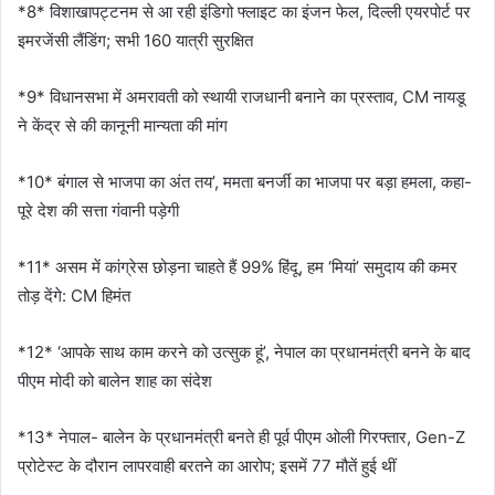
*8* विशाखापट्टनम से आ रही इंडिगो फ्लाइट का इंजन फेल, दिल्ली एयरपोर्ट पर
इमरजेंसी लैंडिंग; सभी 160 यात्री सुरक्षित
*9* विधानसभा में अमरावती को स्थायी राजधानी बनाने का प्रस्ताव, CM नायडू
ने केंद्र से की कानूनी मान्यता की मांग
*10* बंगाल से भाजपा का अंत तय’, ममता बनर्जी का भाजपा पर बड़ा हमला, कहा-
पूरे देश की सत्ता गंवानी पड़ेगी
*11* असम में कांग्रेस छोड़ना चाहते हैं 99% हिंदू, हम ‘मियां’ समुदाय की कमर
तोड़ देंगे: CM हिमंत
*12* ‘आपके साथ काम करने को उत्सुक हूं’, नेपाल का प्रधानमंत्री बनने के बाद
पीएम मोदी को बालेन शाह का संदेश
*13* नेपाल- बालेन के प्रधानमंत्री बनते ही पूर्व पीएम ओली गिरफ्तार, Gen-Z
प्रोटेस्ट के दौरान लापरवाही बरतने का आरोप; इसमें 77 मौतें हुई थीं