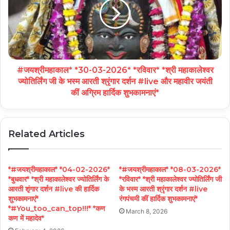
#जयश्रीमहाकाल* *30-03-2026* *रविवार* *श्री महाकालेश्वर
ज्योतिर्लिंग जी के भस्म आरती श्रृंगार दर्शन #live और महावीर जयंती
कीं अग्रिम हार्दिक शुभकामनाएं*
Related Articles
*#जयश्रीमहाकाल* *04-02-2026*
*#जयश्रीमहाकाल* *08-03-2026*
*बुधवार* *श्री महाकालेश्वर ज्योतिर्लिंग के
*रविवार* *श्री महाकालेश्वर ज्योतिर्लिंग जी
आरती शृंगार दर्शन #live की हार्दिक
के भस्म आरती श्रृंगार दर्शन #live
शुभकामनाएं*
रंगपंचमी कीं हार्दिक शुभकामनाएं*
*#You_too_can_top!!!* *कण
March 8, 2026
कण में महादेव*