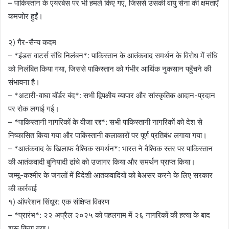
– पाकिस्तान के एयरबेस पर भी हमले किए गए, जिससे उसकी वायु सेना की क्षमताएँ
कमजोर हुईं।
२) गैर-सैन्य कदम
– *इंडस वाटर्स संधि निलंबन*: पाकिस्तान के आतंकवाद समर्थन के विरोध में संधि
को निलंबित किया गया, जिससे पाकिस्तान को गंभीर आर्थिक नुकसान पहुँचने की
संभावना है।
– *अटारी-वाघा बॉर्डर बंद*: सभी द्विपक्षीय व्यापार और सांस्कृतिक आदान-प्रदान
पर रोक लगाई गई।
– *पाकिस्तानी नागरिकों के वीजा रद्द*: सभी पाकिस्तानी नागरिकों को देश से
निष्कासित किया गया और पाकिस्तानी कलाकारों पर पूर्ण प्रतिबंध लगाया गया।
– *आतंकवाद के खिलाफ वैश्विक समर्थन*: भारत ने वैश्विक स्तर पर पाकिस्तान
की आतंकवादी बुनियादी ढांचे को उजागर किया और समर्थन प्राप्त किया।
जम्मू-कश्मीर के जंगलों में विदेशी आतंकवादियों को बेअसर करने के लिए सरकार
की कार्रवाई
१) ऑपरेशन सिंधूर: एक संक्षिप्त विवरण
– *प्रारंभ*: २२ अप्रैल २०२५ को पहलगाम में २६ नागरिकों की हत्या के बाद
शुरू किया गया।