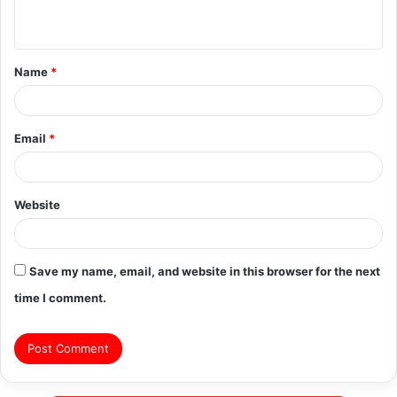
n
t
Name
*
*
Email
*
Website
Save my name, email, and website in this browser for the next
time I comment.