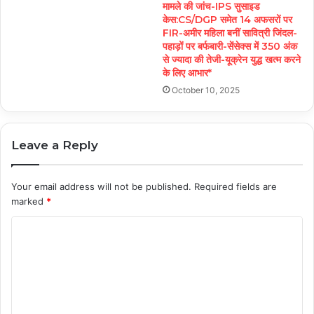
मामले की जांच-IPS सुसाइड
केस:CS/DGP समेत 14 अफसरों पर
FIR-अमीर महिला बनीं सावित्री जिंदल-
पहाड़ों पर बर्फबारी-सेंसेक्स में 350 अंक
से ज्यादा की तेजी-यूक्रेन युद्ध खत्म करने
के लिए आभार*
October 10, 2025
Leave a Reply
Your email address will not be published.
Required fields are
marked
*
C
o
m
m
e