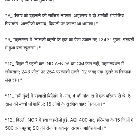
*8_ पंजाब को दहलाने की साजिश नाकाम: अमृतसर में दो आतंकी ऑपरेटिव
गिरफ्तार, आरपीजी बरामद; दिवाली पर करना था धमाका।*
*9_ महाराष्ट्र में ‘लाडकी बहनों’ के हक का पैसा डकार गए 12431 पुरुष, गड़बड़ी
में हुआ बड़ा खुलासा।*
*10_ बिहार में पहली बार INDIA-NDA का CM फेस नहीं, महागठबंधन में
खींचतान; 243 सीटों पर 254 प्रत्याशी उतारे, 12 जगह एक-दूसरे के खिलाफ
लड़ रहे।*
*11_ नवी मुंबई में रहवासी बिल्डिंग में आग, 4 की मौत, सभी एक परिवार से थे, 6
साल की बच्ची भी शामिल; 15 लोगों के सुरक्षित बाहर निकाला।*
*12_ दिल्ली-NCR में हवा जहरीली हुई, AQI 400 पार, हरियाणा के 15 जिलों में
500 तक पहुंचा; SC की रोक के बावजूद रातभर आतिशबाजी।*