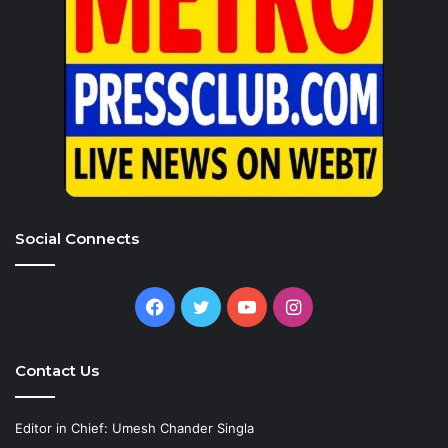
Social Connects
Facebook
Twitter
YouTube
Instagram
Contact Us
Editor in Chief: Umesh Chander Singla