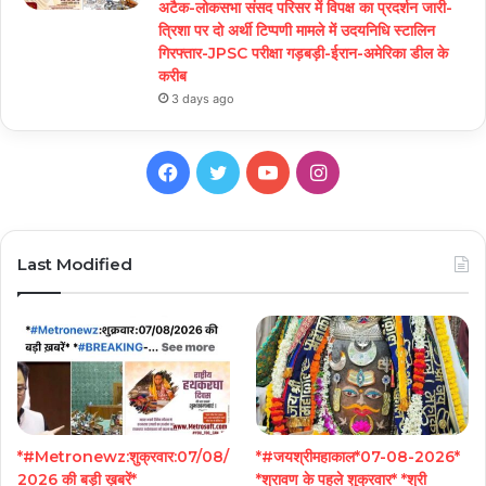
अटैक-लोकसभा संसद परिसर में विपक्ष का प्रदर्शन जारी-
त्रिशा पर दो अर्थी टिप्पणी मामले में उदयनिधि स्टालिन
गिरफ्तार-JPSC परीक्षा गड़बड़ी-ईरान-अमेरिका डील के
करीब
3 days ago
Facebook
Twitter
YouTube
Instagram
Last Modified
*#Metronewz:शुक्रवार:07/08/
*#जयश्रीमहाकाल*07-08-2026*
2026 की बड़ी ख़बरें*
*श्रावण के पहले शुक्रवार* *श्री