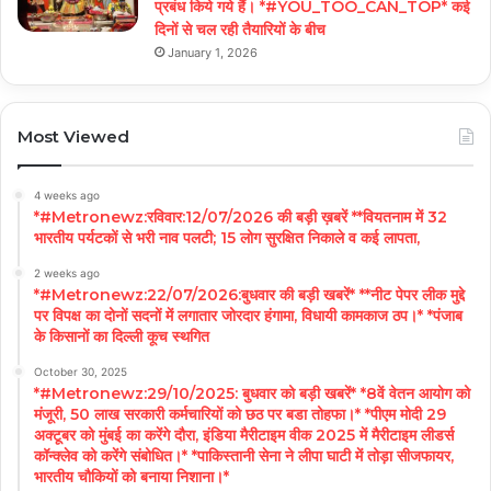
प्रबंध किये गये हैं। *#YOU_TOO_CAN_TOP* कई
दिनों से चल रही तैयारियों के बीच
January 1, 2026
Most Viewed
4 weeks ago
*#Metronewz:रविवार:12/07/2026 की बड़ी ख़बरें **वियतनाम में 32
भारतीय पर्यटकों से भरी नाव पलटी; 15 लोग सुरक्षित निकाले व कई लापता,
2 weeks ago
*#Metronewz:22/07/2026:बुधवार की बड़ी खबरें* **नीट पेपर लीक मुद्दे
पर विपक्ष का दोनों सदनों में लगातार जोरदार हंगामा, विधायी कामकाज ठप।* *पंजाब
के किसानों का दिल्ली कूच स्थगित
October 30, 2025
*#Metronewz:29/10/2025: बुधवार को बड़ी खबरें* *8वें वेतन आयोग को
मंजूरी, 50 लाख सरकारी कर्मचारियों को छठ पर बडा तोहफा।* *पीएम मोदी 29
अक्टूबर को मुंबई का करेंगे दौरा, इंडिया मैरीटाइम वीक 2025 में मैरीटाइम लीडर्स
कॉन्क्लेव को करेंगे संबोधित।* *पाकिस्तानी सेना ने लीपा घाटी में तोड़ा सीजफायर,
भारतीय चौकियों को बनाया निशाना।*