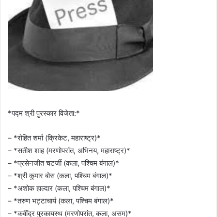
*पद्म श्री पुरस्कार विजेता:*
– *रोहित शर्मा (क्रिकेट, महाराष्ट्र)*
– *सतीश शाह (मरणोपरांत, अभिनय, महाराष्ट्र)*
– *प्रसेनजीत चटर्जी (कला, पश्चिम बंगाल)*
– *श्री कुमार बोस (कला, पश्चिम बंगाल)*
– *अशोक हाल्दार (कला, पश्चिम बंगाल)*
– *तरुण भट्टाचार्य (कला, पश्चिम बंगाल)*
– *कवींद्र पुरकायस्थ (मरणोपरांत, कला, असम)*