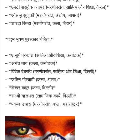
– *एमटी वासुदेवन नायर (मरणोपरांत, साहित्य और शिक्षा, केरल)*
– *ओसामु सुजुकी (मरणोपरांत, उद्योग, जापान)*
– *शारदा सिन्हा (मरणोपरांत, कला, बिहार)*
*पद्म भूषण पुरस्कार विजेता:*
– *ए सूर्य प्रकाश (साहित्य और शिक्षा, कर्नाटक)*
– *अनंत नाग (कला, कर्नाटक)*
– *बिबेक देबरॉय (मरणोपरांत, साहित्य और शिक्षा, दिल्ली)*
– *जतिन गोस्वामी (कला, असम)*
– *शेखर कपूर (कला, दिल्ली)*
– *साध्वी ऋतंभरा (सामाजिक कार्य, दिल्ली)*
– *पंकज उधास (मरणोपरांत, कला, महाराष्ट्र)*