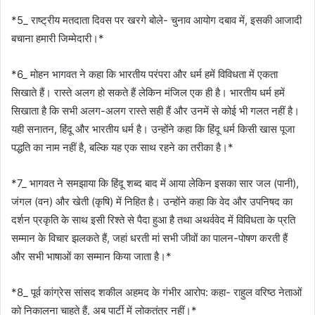
*5_ राष्ट्रीय मतदाता दिवस पर खरगे बोले- चुनाव आयोग दबाव में, इसकी आजादी
बचाना हमारी जिम्मेदारी।*
*6_ मोहन भागवत ने कहा कि भारतीय परंपरा और धर्म हमें विविधता में एकता
सिखाते हैं। रास्ते अलग हो सकते हैं लेकिन मंजिल एक ही है। भारतीय धर्म हमें
सिखाता है कि सभी अलग-अलग रास्ते सही हैं और उनमें से कोई भी गलत नहीं है।
यही सनातन, हिंदू और भारतीय धर्म है। उन्होंने कहा कि हिंदू धर्म किसी खास पूजा
पद्धति का नाम नहीं है, बल्कि यह एक साथ रहने का तरीका है।*
*7_ भागवत ने समझाया कि हिंदू शब्द बाद में आया लेकिन इसका सार जल (पानी),
जंगल (वन) और खेती (कृषि) में निहित है। उन्होंने कहा कि वेद और उपनिषद का
दर्शन प्रकृति के साथ इसी रिश्ते से पैदा हुआ है तथा अथर्ववेद में विविधता के प्रति
सम्मान के विचार झलकते हैं, जहां धरती मां सभी जीवों का पालन-पोषण करती हैं
और सभी भाषाओं का सम्मान किया जाता है।*
*8_ पूर्व कांग्रेस सांसद शकील अहमद के गंभीर आरोप: कहा- राहुल वरिष्ठ नेताओं
को निकालना चाहते हैं, अब पार्टी में लोकतंत्र नहीं।*