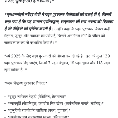
राफेल, सुखोई-30 होंगे शामिल।*
*प्रधानमंत्री नरेंद्र मोदी ने पद्म पुरस्कार विजेताओं को बधाई दी है, जिसमें
कहा गया है कि यह सम्मान प्रतिबद्धता, उत्कृष्टता की उस भावना को दिखाता
है जो पीढ़ियों को प्रेरित करती है
। उन्होंने कहा कि पद्म पुरस्कार विजेता कड़ी
मेहनत, जुनून और नवाचार का पर्याय हैं, जिसने अनगिनत लोगों के जीवन को
सकारात्मक रूप से प्रभावित किया है।*
*वर्ष 2025 के लिए पद्म पुरस्कारों की घोषणा कर दी गई है। इस वर्ष कुल 139
पद्म पुरस्कार दिए जाएंगे, जिनमें 7 पद्म विभूषण, 19 पद्म भूषण और 113 पद्म
श्री शामिल हैं।*
*पद्म विभूषण पुरस्कार विजेता:*
– *दुव्वुर नागेश्वर रेड्डी (मेडिसिन, तेलंगाना)*
– *न्यायमूर्ति (सेवानिवृत्त) जगदीश सिंह खेहर (सार्वजनिक मामले, चंडीगढ़)*
– *कुमुदिनी रजनीकांत लाखिया (कला, गुजरात)*
– *लक्ष्मीनारायण सुब्रमण्यम (कला, तमिलनाडु)*