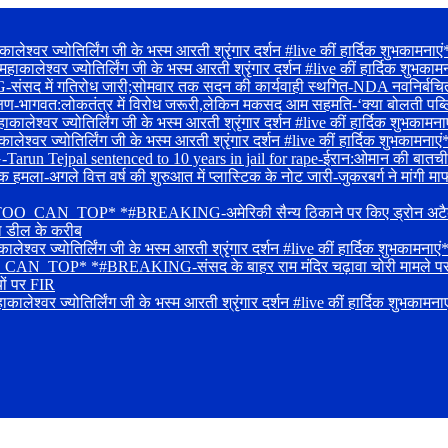
ालेश्वर ज्योतिर्लिंग जी के भस्म आरती श्रृंगार दर्शन #live कीं हार्दिक 
ाकालेश्वर ज्योतिर्लिंग जी के भस्म आरती श्रृंगार दर्शन #live कीं हार्द
द में गतिरोध जारी;सोमवार तक सदन की कार्यवाही स्थगित-NDA नवनिर्बचित सांस
क्षण-भागवत:लोकतंत्र में विरोध जरूरी,लेकिन मकसद आम सहमति-‘क्या बोलती पब्ल
श्वर ज्योतिर्लिंग जी के भस्म आरती श्रृंगार दर्शन #live कीं हार्दिक शुभकामना
ालेश्वर ज्योतिर्लिंग जी के भस्म आरती श्रृंगार दर्शन #live कीं हार्दिक 
Tejpal sentenced to 10 years in jail for rape-ईरान:ओमान की बातचीत में प्
ा-अगले वित्त वर्ष की शुरुआत में प्लास्टिक के नोट जारी-जुकरबर्ग ने मांगी माफ
_CAN_TOP* *#BREAKING-अमेरिकी सैन्य ठिकाने पर किए ड्रोन अटैक-लोकसभा 
का डील के करीब
लेश्वर ज्योतिर्लिंग जी के भस्म आरती श्रृंगार दर्शन #live कीं हार्दिक 
OP* *#BREAKING-संसद के बाहर राम मंदिर चढ़ावा चोरी मामले पर प्रदर्शन-
यों पर FIR
्वर ज्योतिर्लिंग जी के भस्म आरती श्रृंगार दर्शन #live कीं हार्दिक शुभकामनाए