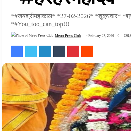
*#जयश्रीमहाकाल* *27-02-2026* *शुक्रवार* *श्री महा
*#You_too_can_top!!!
Metro Press Club
February 27, 2026
0
730,
Facebook
Twitter
LinkedIn
Tumblr
Pinterest
Reddit