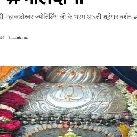
कालेश्वर ज्योतिर्लिंग जी के भस्म आरती श्रृंगार दर्शन #l
814
1 minute read