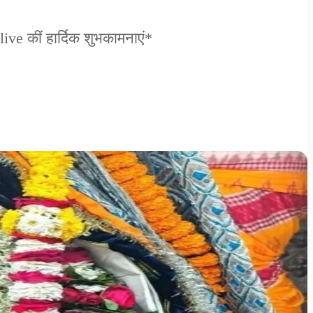
ive कीं हार्दिक शुभकामनाएं*