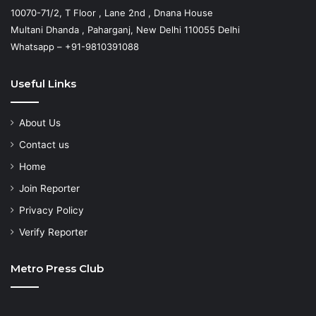
10070-71/2, T Floor , Lane 2nd , Dnana House
Multani Dhanda , Paharganj, New Delhi 110055 Delhi
Whatsapp – +91-9810391088
Useful Links
About Us
Contact us
Home
Join Reporter
Privacy Policy
Verify Reporter
Metro Press Club