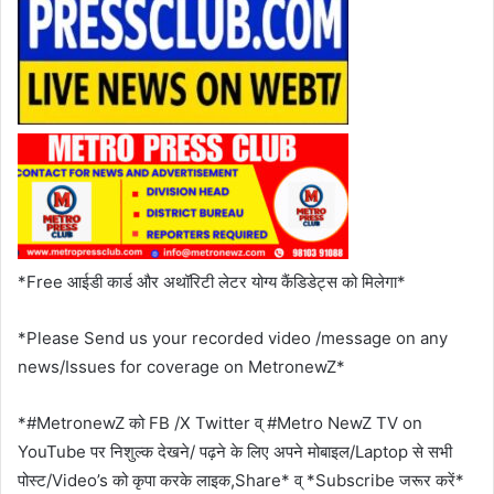
*Free आईडी कार्ड और अथॉरिटी लेटर योग्य कैंडिडेट्स को मिलेगा*
*Please Send us your recorded video /message on any
news/Issues for coverage on MetronewZ*
*#MetronewZ को FB /X Twitter व् #Metro NewZ TV on
YouTube पर निशुल्क देखने/ पढ़ने के लिए अपने मोबाइल/Laptop से सभी
पोस्ट/Video’s को कृपा करके लाइक,Share* व् *Subscribe जरूर करें*