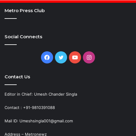
Metro Press Club
Social Connects
Facebook
Twitter
YouTube
Instagram
Contact Us
Editor in Chief: Umesh Chander Singla
Contact : +91-9810391088
Mail ID: Umeshsingla001@gmail.com
Address – Metronewz