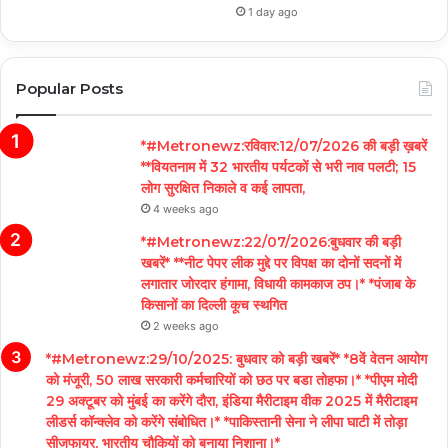
1 day ago
Popular Posts
*#Metronewz:रविवार:12/07/2026 की बड़ी ख़बरें
**वियतनाम में 32 भारतीय पर्यटकों से भरी नाव पलटी; 15
लोग सुरक्षित निकाले व कई लापता,
4 weeks ago
*#Metronewz:22/07/2026:बुधवार की बड़ी
खबरें* **नीट पेपर लीक मुद्दे पर विपक्ष का दोनों सदनों में
लगातार जोरदार हंगामा, विधायी कामकाज ठप।* *पंजाब के
किसानों का दिल्ली कूच स्थगित
2 weeks ago
*#Metronewz:29/10/2025: बुधवार को बड़ी खबरें* *8वें वेतन आयोग
को मंजूरी, 50 लाख सरकारी कर्मचारियों को छठ पर बडा तोहफा।* *पीएम मोदी
29 अक्टूबर को मुंबई का करेंगे दौरा, इंडिया मैरीटाइम वीक 2025 में मैरीटाइम
लीडर्स कॉन्क्लेव को करेंगे संबोधित।* *पाकिस्तानी सेना ने लीपा घाटी में तोड़ा
सीजफायर, भारतीय चौकियों को बनाया निशाना।*