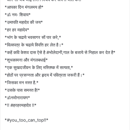
*आपका दिन मंगलमय हो*
*ॐ नमः शिवाय*
*उमापति महादेव की जय*
*हर हर महादेव*
*भांग के चढाये भवसागर सों पार करे,*
*विल्वपत्र के चढाये विपत्ति हर लेत है।*
*कहें कवि केशव दास ऐसे है #भोलेदानी,गाल के बजाये से निहाल कर देत है*
*शुभकामना और मंगलबधाई*
*एक सुखदजीवन के लिए मस्तिष्क में सत्यता,*
*होठों पर प्रसन्नता और हृदय में पवित्रता जरूरी हैं।*
*जिसका मन मस्त है.*
*उसके पास समस्त है!*
*ॐनमोनारायण*
*!! #हरहरमहादेव !!*
*#you_too_can_top!!*