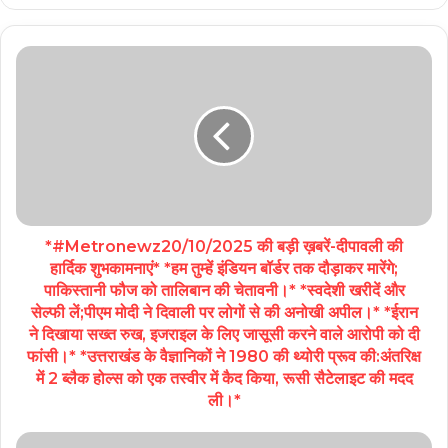
*#Metronewz20/10/2025 की बड़ी ख़बरें-दीपावली की
हार्दिक शुभकामनाएं* *हम तुम्‍हें इंडियन बॉर्डर तक दौड़ाकर मारेंगे;
पाकिस्तानी फौज को ताल‍िबान की चेतावनी।* *स्वदेशी खरीदें और
सेल्फी लें;पीएम मोदी ने दिवाली पर लोगों से की अनोखी अपील।* *ईरान
ने दिखाया सख्त रुख, इजराइल के लिए जासूसी करने वाले आरोपी को दी
फांसी।* *उत्तराखंड के वैज्ञानिकों ने 1980 की थ्योरी प्रूव की:अंतरिक्ष
में 2 ब्लैक होल्स को एक तस्वीर में कैद किया, रूसी सैटेलाइट की मदद
ली।*