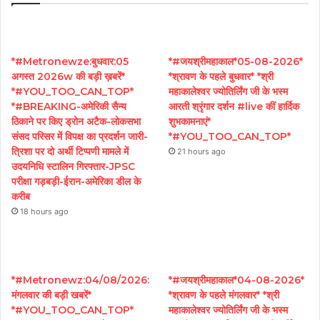
*#Metronewze:बुधवार:05
*#जयश्रीमहाकाल*05-08-2026*
अगस्त 2026w की बड़ी ख़बरें*
*श्रावण के पहले बुधवार* *श्री
*#YOU_TOO_CAN_TOP*
महाकालेश्वर ज्योतिर्लिंग जी के भस्म
*#BREAKING-अमेरिकी सैन्य
आरती श्रृंगार दर्शन #live कीं हार्दिक
ठिकाने पर किए ड्रोन अटैक-लोकसभा
शुभकामनाएं*
संसद परिसर में विपक्ष का प्रदर्शन जारी-
*#YOU_TOO_CAN_TOP*
त्रिशा पर दो अर्थी टिप्पणी मामले में
21 hours ago
उदयनिधि स्टालिन गिरफ्तार-JPSC
परीक्षा गड़बड़ी-ईरान-अमेरिका डील के
करीब
18 hours ago
*#Metronewz:04/08/2026:
*#जयश्रीमहाकाल*04-08-2026*
मंगलवार की बड़ी खबरें*
*श्रावण के पहले मंगलवार* *श्री
*#YOU_TOO_CAN_TOP*
महाकालेश्वर ज्योतिर्लिंग जी के भस्म