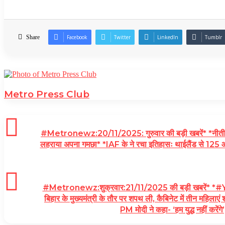
Share
Facebook
Twitter
LinkedIn
Tumblr
Metro Press Club
#Metronewz:20/11/2025: गुरुवार की बड़ी खबरें* *नीतीश कुमार
लहराया अपना गमछा* *IAF के ने रचा इतिहासः थाईलैंड से 125 और भ
#Metronewz:शुक्रवार:21/11/2025 की बड़ी खबरें* *#YOU
बिहार के मुख्यमंत्री के तौर पर शपथ ली, कैबिनेट में तीन महिलाए
PM मोदी ने कहा- ‘हम युद्ध नहीं करेंग