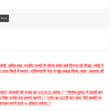
Print
, अमित शाह ,एनडीए राज्यों के सीएम समेत कई दिग्गज रहें मौजूद।मोदी ने
 लाल किले में हमला', पाकिस्तानी नेता ने खुद कबूल किया, कहा- अल्लाह की
? तेजस्वी की राजद का VIDEO अटैक।* *नीतीश कुमार ने दसवीं बार
िलेश सिंह-राजेश राम आमने-सामने।* *ट्रंप का 60वीं बार दावा: मेरी धमकी पर
 इंतजाम करने वाले 4 डॉक्‍टर अरेस्‍ट।*