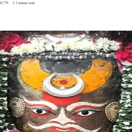
0,779
1 minute read