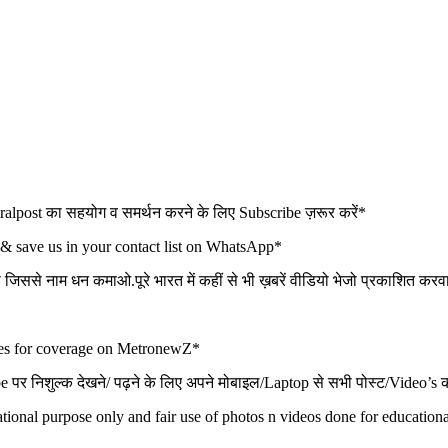
t का सहयोग व समर्थन करने के लिए Subscribe ज़रूर करें*
 & save us in your contact list on WhatsApp*
ो जिससे नाम धन कमाओ.पूरे भारत में कहीं से भी ख़बरें वीडियो भेजो प्रकाशित कर
ues for coverage on MetronewZ*
िशुल्क देखने/ पढ़ने के लिए अपने मोबाइल/Laptop से सभी पोस्ट/Video’s क
ional purpose only and fair use of photos n videos done for educationa