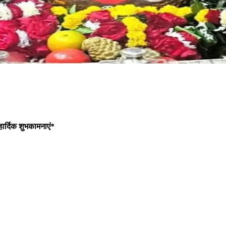
हार्दिक शुभकामनाएं*