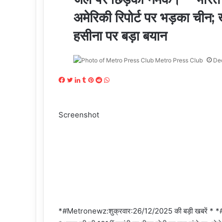
अमेरिकी रिपोर्ट पर भड़का चीन
हसीना पर बड़ा बयान
Metro Press Club
De
Facebook
Twitter
LinkedIn
Tumblr
Pinterest
Reddit
WhatsApp
Screenshot
*#Metronewz:शुक्रवार:26/12/2025 की बड़ी खबरे