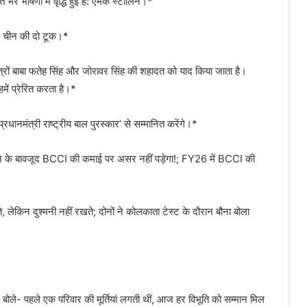
रे भाषणों में वृद्धि हुई है: एमके स्टालिन।*
 पर चीन की दो टूक।*
ुत्रों बाबा फतेह सिंह और जोरावर सिंह की शहादत को याद किया जाता है।
में प्रेरित करता है।*
प्रधानमंत्री राष्ट्रीय बाल पुरस्कार’ से सम्मानित करेंगे।*
हटने के बावजूद BCCI की कमाई पर असर नहीं पड़ेगा!; FY26 में BCCI की
ते, लेकिन दुश्मनी नहीं रखते; दोनों ने कोलकाता टेस्ट के दौरान बौना बोला
 बोले- पहले एक परिवार की मूर्तियां लगती थीं, आज हर विभूति को सम्मान मिल