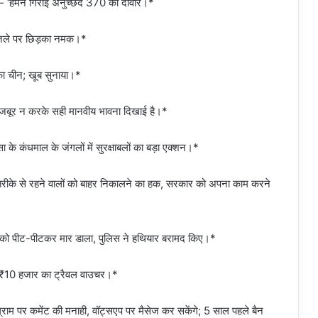
े- ‘हमने गिराई अनुच्छेद 370 की दीवार।*
के जले पर छिड़का नमक।*
़का चीन; खूब सुनाया।*
मजबूर न करके सही मानवीय भावना दिखाई है।*
के कंधमाल के जंगलों में सुरक्षाबलों का बड़ा एक्शन।*
तरीके से रहने वालों को बाहर निकालने का हक, सरकार को अपना काम करने
ृत मंडल को पीट-पीटकर मार डाला, पुलिस ने हथियार बरामद किए।*
ेगा ₹10 हजार का ट्रैवल वाउचर।*
्राम पर कमेंट की मनाही, वॉट्सएप पर मैसेज कर सकेंगे; 5 साल पहले बैन