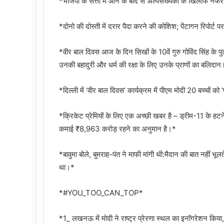
*भाजपा के सत्ता में आने के बाद से अल्पसंख्यकों के खिलाफ नफरत भ
*दोनो की दोस्ती में दरार पैदा करने की कोशिश; पेंटागन रिपोर्ट
*वीर बाल दिवस आज के दिन सिखों के 10वें गुरु गोविंद सिंह के प
उनकी बहादुरी और धर्म की रक्षा के लिए उनके प्राणों का बलिदान ह
*दिल्ली में ‘वीर बाल दिवस’ कार्यक्रम में पीएम मोदी 20 बच्चों को ‘
*क्रिकेट प्रेमियों के लिए एक अच्छी खबर है – ड्रीम-11 के 
कमाई ₹8,963 करोड़ रहने का अनुमान है।*
*बावुमा बोले, बुमराह-पंत ने माफी मांगी थी:मैदान की बात नहीं भूल
था।*
*#YOU_TOO_CAN_TOP*
*1_ लखनऊ में मोदी ने राष्ट्र प्रेरणा स्थल का इनॉगरेशन किया,