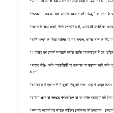
*अटल जी की 101वीं जयंती पर पीएम मोदी का बड़ा संबोधन, बोल
*गडकरी गजब के नेता’ सस्पेंड नवजोत कौर सिद्धू ने कांग्रेस 
*भारत के साथ हमारे रिश्ते रणनीतिक हैं, अमेरिकी रिपोर्ट पर भड
*शशि थरूर का शेख हसीना पर बड़ा बयान, वापस जाने के लिए 
*1 करोड़ का इनामी नक्सली गणेश उइके एनकाउंटर में ढेर, उड़िसा 
*थरूर बोले- अवैध प्रवासियों पर सरकार का एक्शन सही:अवैध 
दें।*
*बांग्लादेश में एक हफ्ते में दूसरे हिंदू की हत्या, भीड़ ने अम
*इंडिगो आज से फ्लाइट कैंसिलेशन से प्रभावित यात्रियों को द
*सेना के जवानों को सोशल मीडिया इस्तेमाल की इजाजत। इंस्टाग