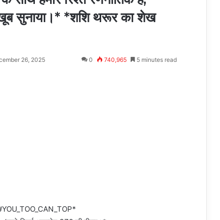
; खूब सुनाया।* *शशि थरूर का शेख
cember 26, 2025
0
740,965
5 minutes read
ं * *#YOU_TOO_CAN_TOP*