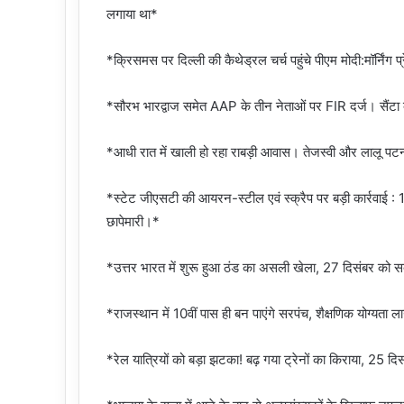
लगाया था*
*क्रिसमस पर दिल्ली की कैथेड्रल चर्च पहुंचे पीएम मोदी:मॉर्निंग प्
*सौरभ भारद्वाज समेत AAP के तीन नेताओं पर FIR दर्ज। सैंटा
*आधी रात में खाली हो रहा राबड़ी आवास। तेजस्वी और लालू पटना 
*स्टेट जीएसटी की आयरन-स्टील एवं स्क्रैप पर बड़ी कार्रवाई :
छापेमारी।*
*उत्तर भारत में शुरू हुआ ठंड का असली खेला, 27 दिसंबर को स
*राजस्थान में 10वीं पास ही बन पाएंगे सरपंच, शैक्षणिक योग्यता 
*रेल यात्रियों को बड़ा झटका! बढ़ गया ट्रेनों का किराया, 25 द